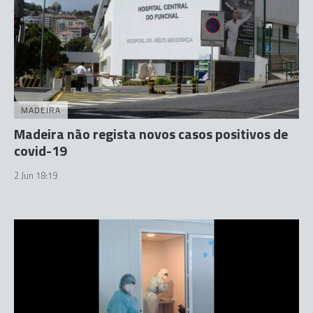
MADEIRA
Madeira não regista novos casos positivos de
covid-19
2 Jun 18:19