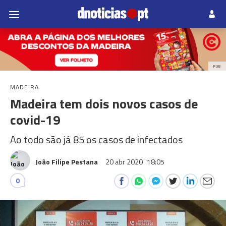
PUB
MADEIRA
Madeira tem dois novos casos de
covid-19
Ao todo são já 85 os casos de infectados
João Filipe Pestana
20 abr 2020
18:05
0