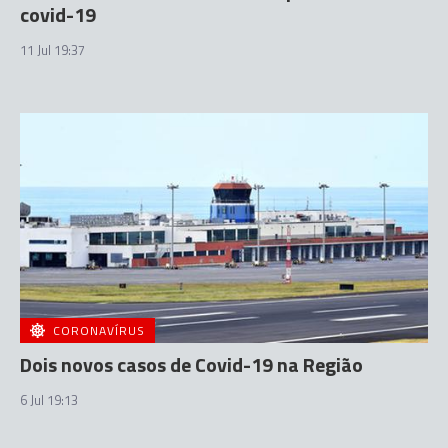
covid-19
11 Jul 19:37
CORONAVÍRUS
Dois novos casos de Covid-19 na Região
6 Jul 19:13