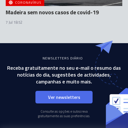
CORONAVÍRUS
Madeira sem novos casos de covid-19
7 Jul 18:52
NEWSLETTERS DIÁRIO
Receba gratuitamente no seu e-mail o resumo das
notícias do dia, sugestões de actividades,
campanhas e muito mais.
Ver newsletters
Consulte as opções e subscreva
gratuitamente as suas preferências.