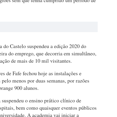
regiões sem que tenha cumprido um período de
na do Castelo suspendeu a edição 2020 do
eira do emprego, que decorria em simultâneo,
pação de mais de 10 mil visitantes.
es de Fafe fechou hoje as instalações e
s pelo menos por duas semanas, por razões
brange 900 alunos.
 suspendeu o ensino prático clínico de
spitais, bem como quaisquer eventos públicos
universidade. A academia vai iniciar a