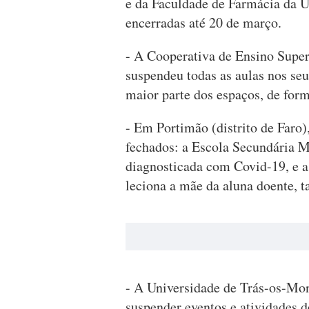
e da Faculdade de Farmácia da 
encerradas até 20 de março.
- A Cooperativa de Ensino Super
suspendeu todas as aulas nos seu
maior parte dos espaços, de form
- Em Portimão (distrito de Faro)
fechados: a Escola Secundária M
diagnosticada com Covid-19, e a
leciona a mãe da aluna doente, 
- A Universidade de Trás-os-Mon
suspender eventos e atividades 