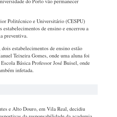
Universidade do Porto vão permanecer
ior Politécnico e Universitário (CESPU)
s estabelecimentos de ensino e encerrou a
a preventiva.
, dois estabelecimentos de ensino estão
anuel Teixeira Gomes, onde uma aluna foi
 Escola Básica Professor José Buisel, onde
também infetada.
tes e Alto Douro, em Vila Real, decidiu
desportivas da responsabilidade da academia,