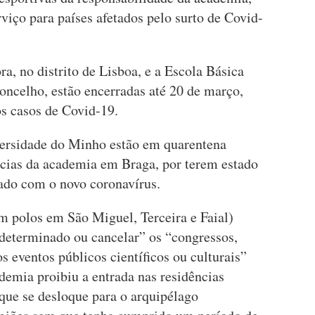
iço para países afetados pelo surto de Covid-
, no distrito de Lisboa, e a Escola Básica
ncelho, estão encerradas até 20 de março,
os casos de Covid-19.
versidade do Minho estão em quarentena
ências da academia em Braga, por terem estado
ado com o novo coronavírus.
m polos em São Miguel, Terceira e Faial)
ndeterminado ou cancelar” os “congressos,
s eventos públicos científicos ou culturais”
demia proibiu a entrada nas residências
 que se desloque para o arquipélago