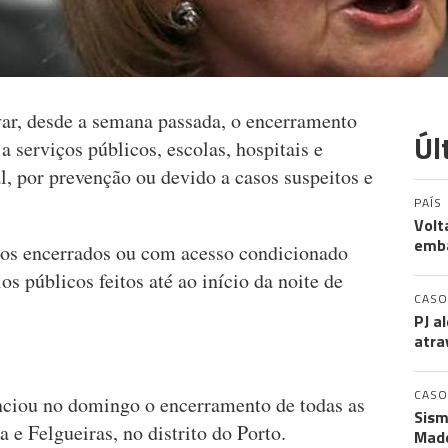
var, desde a semana passada, o encerramento
Úl
 serviços públicos, escolas, hospitais e
, por prevenção ou devido a casos suspeitos e
PAÍS
Volt
emb
aços encerrados ou com acesso condicionado
s públicos feitos até ao início da noite de
CASO
PJ a
atra
CASO
nciou no domingo o encerramento de todas as
Sism
 e Felgueiras, no distrito do Porto.
Made