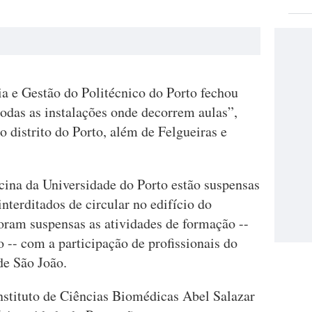
ia e Gestão do Politécnico do Porto fechou
odas as instalações onde decorrem aulas”,
o distrito do Porto, além de Felgueiras e
cina da Universidade do Porto estão suspensas
interditados de circular no edifício do
ram suspensas as atividades de formação --
do -- com a participação de profissionais do
de São João.
Instituto de Ciências Biomédicas Abel Salazar