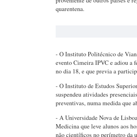
proveniente de outros países e 
quarentena.
- O Instituto Politécnico de Via
evento Cimeira IPVC e adiou a f
no dia 18, e que previa a partici
- O Instituto de Estudos Superior
suspendeu atividades presenciai
preventivas, numa medida que a
- A Universidade Nova de Lisboa
Medicina que leve alunos aos ho
não científicos no perímetro da 