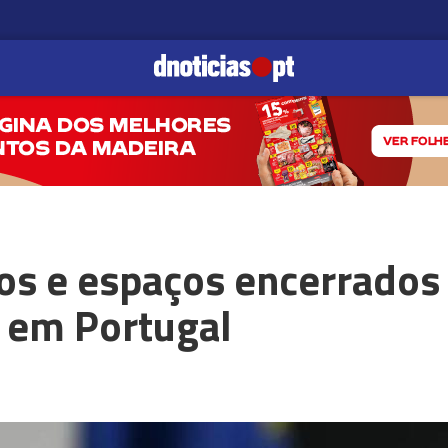
ços e espaços encerrados
 em Portugal