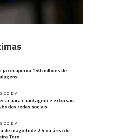
timas
a já recuperou 150 milhões de
alagens
S DO DIA
lerta para chantagem e extorsão
vés das redes sociais
S DO DIA
o de magnitude 2.5 na área do
ira Tore