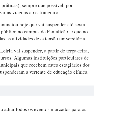
e práticas), sempre que possível, por
ar as viagens ao estrangeiro.
anunciou hoje que vai suspender até sexta-
o público no campus de Famalicão, e que no
as as atividades de extensão universitária.
eiria vai suspender, a partir de terça-feira,
cursos. Algumas instituições particulares de
unicipais que recebem estes estagiários dos
uspenderam a vertente de educação clínica.
iu adiar todos os eventos marcados para os