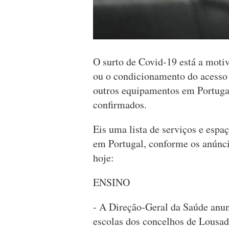
O surto de Covid-19 está a moti
ou o condicionamento do acesso a
outros equipamentos em Portugal
confirmados.
Eis uma lista de serviços e esp
em Portugal, conforme os anúncio
hoje:
ENSINO
- A Direção-Geral da Saúde anu
escolas dos concelhos de Lousada