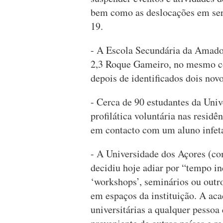
bem como as deslocações em serv
19.
- A Escola Secundária da Amadora
2,3 Roque Gameiro, no mesmo co
depois de identificados dois nov
- Cerca de 90 estudantes da Uni
profilática voluntária nas resid
em contacto com um aluno infet
- A Universidade dos Açores (co
decidiu hoje adiar por “tempo i
‘workshops’, seminários ou outro
em espaços da instituição. A aca
universitárias a qualquer pessoa