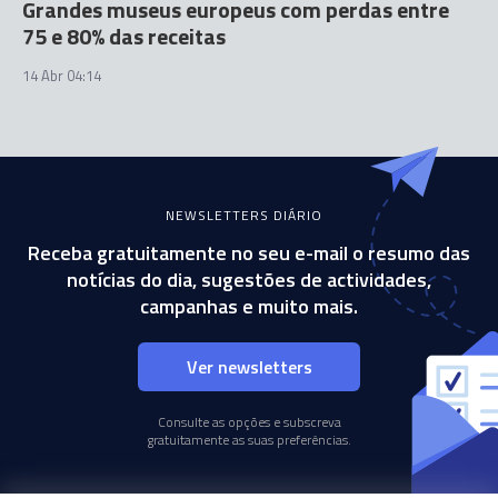
Grandes museus europeus com perdas entre
75 e 80% das receitas
14 Abr 04:14
NEWSLETTERS DIÁRIO
Receba gratuitamente no seu e-mail o resumo das
notícias do dia, sugestões de actividades,
campanhas e muito mais.
Ver newsletters
Consulte as opções e subscreva
gratuitamente as suas preferências.