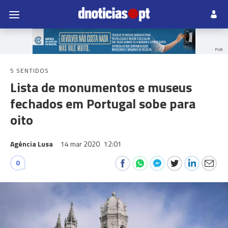
PUB
5 SENTIDOS
Lista de monumentos e museus
fechados em Portugal sobe para
oito
Agência Lusa
14 mar 2020
12:01
0