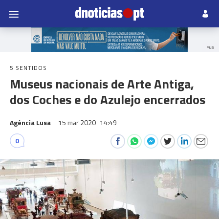
PUB
5 SENTIDOS
Museus nacionais de Arte Antiga,
dos Coches e do Azulejo encerrados
Agência Lusa
15 mar 2020
14:49
0