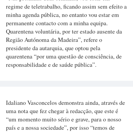
regime de teletrabalho, ficando assim sem efeito a
minha agenda pública, no entanto vou estar em
permanente contacto com a minha equipa.
Quarentena voluntária, por ter estado ausente da
Região Autónoma da Madeira”, refere o
presidente da autarquia, que optou pela
quarentena “por uma questão de consciência, de
responsabilidade e de saúde pública”.
Idaliano Vasconcelos demonstra ainda, através de
uma nota que fez chegar à redacção, que este é
“um momento muito sério e grave, para o nosso
país e a nossa sociedade”, por isso “temos de