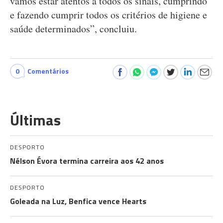
vamos estar atentos a todos os sinais, cumprindo
e fazendo cumprir todos os critérios de higiene e
saúde determinados”, concluiu.
0
Comentários
Últimas
DESPORTO
Nélson Évora termina carreira aos 42 anos
DESPORTO
Goleada na Luz, Benfica vence Hearts