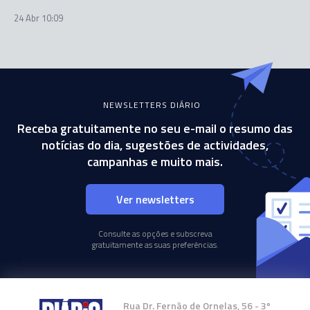
24 Abr 10:09
NEWSLETTERS DIÁRIO
Receba gratuitamente no seu e-mail o resumo das
notícias do dia, sugestões de actividades,
campanhas e muito mais.
Ver newsletters
Consulte as opções e subscreva
gratuitamente as suas preferências.
Rua Dr. Fernão de Ornelas, 56 - 3º