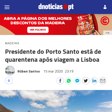
PUB
MADEIRA
Presidente do Porto Santo está de
quarentena após viagem a Lisboa
Rúben Santos
15 mar 2020
23:19
0