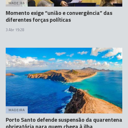
MADEIRA
Momento exige “união e convergência” das
diferentes forças políticas
3 Abr 19:28
MADEIRA
Porto Santo defende suspensão da quarentena
obrigatória para quem chega à ilha