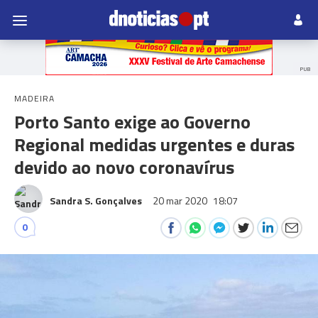
PUB
MADEIRA
Porto Santo exige ao Governo
Regional medidas urgentes e duras
devido ao novo coronavírus
Sandra S. Gonçalves
20 mar 2020
18:07
0