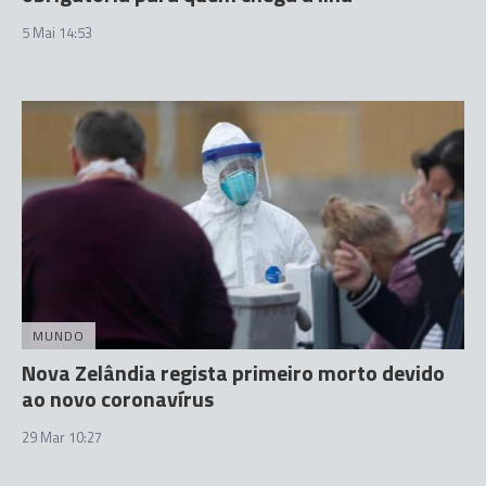
5 Mai 14:53
MUNDO
Nova Zelândia regista primeiro morto devido
ao novo coronavírus
29 Mar 10:27