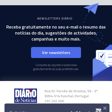
NEWSLETTERS DIÁRIO
Receba gratuitamente no seu e-mail o resumo das
notícias do dia, sugestões de actividades,
campanhas e muito mais.
Ver newsletters
Consulte as opções e subscreva
gratuitamente as suas preferências.
Rua Dr. Fernão de Ornelas, 56 - 3º
9054-514 Funchal, Portugal
291 202 300
×