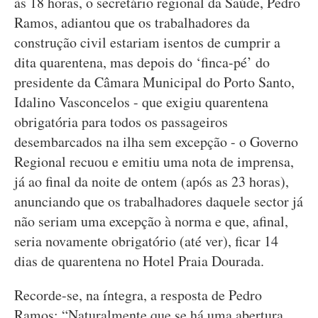
às 18 horas, o secretário regional da Saúde, Pedro
Ramos, adiantou que os trabalhadores da
construção civil estariam isentos de cumprir a
dita quarentena, mas depois do ‘finca-pé’ do
presidente da Câmara Municipal do Porto Santo,
Idalino Vasconcelos - que exigiu quarentena
obrigatória para todos os passageiros
desembarcados na ilha sem excepção - o Governo
Regional recuou e emitiu uma nota de imprensa,
já ao final da noite de ontem (após as 23 horas),
anunciando que os trabalhadores daquele sector já
não seriam uma excepção à norma e que, afinal,
seria novamente obrigatório (até ver), ficar 14
dias de quarentena no Hotel Praia Dourada.
Recorde-se, na íntegra, a resposta de Pedro
Ramos: “Naturalmente que se há uma abertura