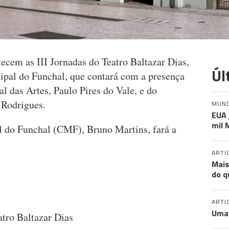
ecem as III Jornadas do Teatro Baltazar Dias,
Úl
ipal do Funchal, que contará com a presença
 das Artes, Paulo Pires do Vale, e do
Rodrigues.
MUN
EUA 
mil 
 do Funchal (CMF), Bruno Martins, fará a
ARTI
Mais
do q
ARTI
Uma 
atro Baltazar Dias