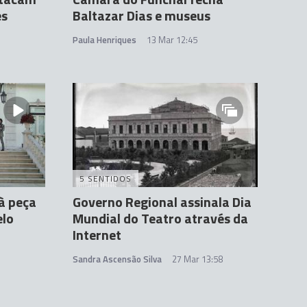
es
Baltazar Dias e museus
Paula Henriques
13 Mar 12:45
5 SENTIDOS
 à peça
Governo Regional assinala Dia
elo
Mundial do Teatro através da
Internet
Sandra Ascensão Silva
27 Mar 13:58