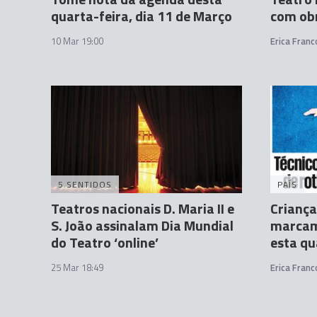
quarta-feira, dia 11 de Março
com obr
10 Mar 19:00
Erica Franc
5 SENTIDOS
PAÍS
Teatros nacionais D. Maria II e
Criança
S. João assinalam Dia Mundial
marcam 
do Teatro ‘online’
esta qu
25 Mar 18:49
Erica Franc