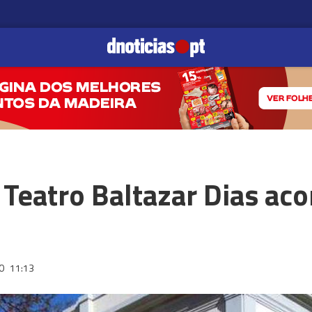
o Teatro Baltazar Dias ac
20
11:13