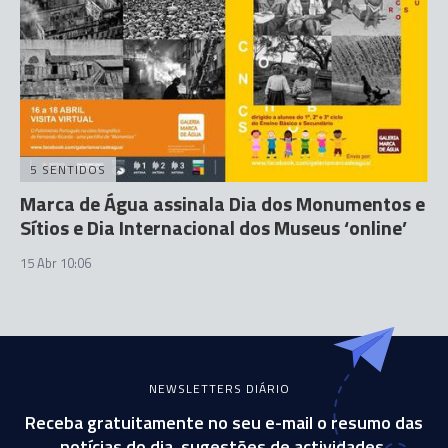
5 SENTIDOS
Marca de Água assinala Dia dos Monumentos e
Sítios e Dia Internacional dos Museus ‘online’
15 Abr 10:06
NEWSLETTERS DIÁRIO
Receba gratuitamente no seu e-mail o resumo das
notícias do dia, sugestões de actividades,