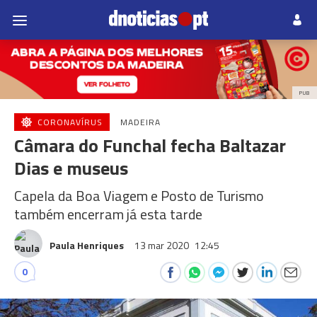
PUB
CORONAVÍRUS
MADEIRA
Câmara do Funchal fecha Baltazar
Dias e museus
Capela da Boa Viagem e Posto de Turismo
também encerram já esta tarde
Paula Henriques
13 mar 2020
12:45
0