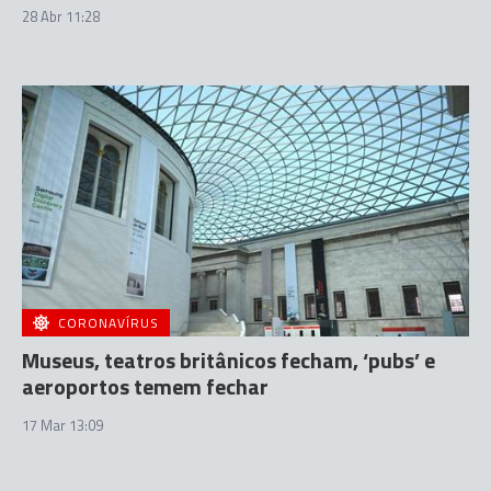
28 Abr 11:28
CORONAVÍRUS
Museus, teatros britânicos fecham, ‘pubs’ e
aeroportos temem fechar
17 Mar 13:09