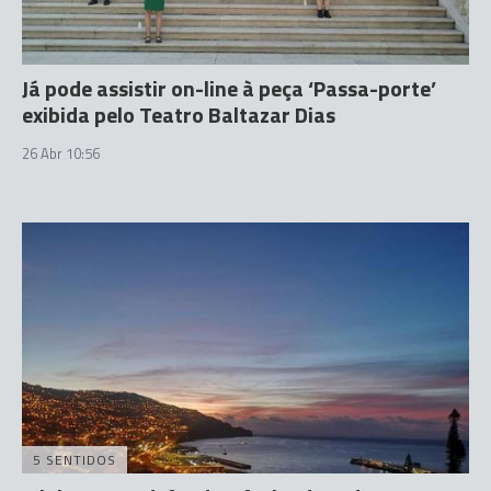
Já pode assistir on-line à peça ‘Passa-porte’
exibida pelo Teatro Baltazar Dias
26 Abr 10:56
5 SENTIDOS