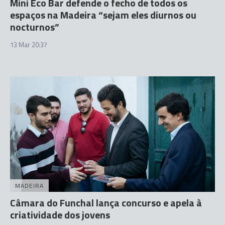
Mini Eco Bar defende o fecho de todos os
espaços na Madeira “sejam eles diurnos ou
nocturnos”
13 Mar 20:37
MADEIRA
Câmara do Funchal lança concurso e apela à
criatividade dos jovens