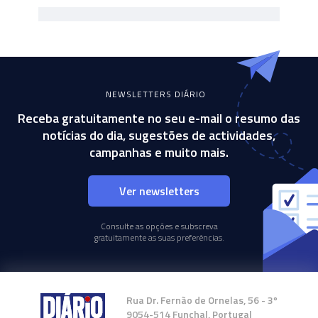
NEWSLETTERS DIÁRIO
Receba gratuitamente no seu e-mail o resumo das
notícias do dia, sugestões de actividades,
campanhas e muito mais.
Ver newsletters
Consulte as opções e subscreva
gratuitamente as suas preferências.
Rua Dr. Fernão de Ornelas, 56 - 3º
9054-514 Funchal, Portugal