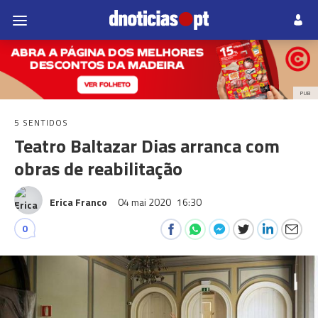
PUB
5 SENTIDOS
Teatro Baltazar Dias arranca com
obras de reabilitação
Erica Franco
04 mai 2020
16:30
0