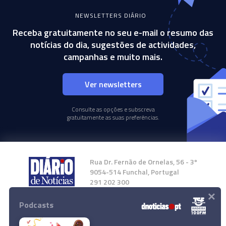
NEWSLETTERS DIÁRIO
Receba gratuitamente no seu e-mail o resumo das
notícias do dia, sugestões de actividades,
campanhas e muito mais.
Ver newsletters
Consulte as opções e subscreva
gratuitamente as suas preferências.
Rua Dr. Fernão de Ornelas, 56 - 3º
9054-514 Funchal, Portugal
291 202 300
×
Podcasts
Instale a nossa App