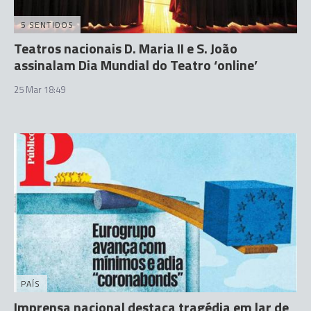
5 SENTIDOS
Teatros nacionais D. Maria II e S. João
assinalam Dia Mundial do Teatro ‘online’
25 Mar 18:49
PAÍS
Imprensa nacional destaca tragédia em lar de