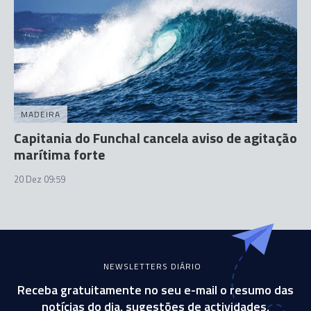
MADEIRA
Capitania do Funchal cancela aviso de agitação
marítima forte
20 Dez 09:59
NEWSLETTERS DIÁRIO
Receba gratuitamente no seu e-mail o resumo das
notícias do dia, sugestões de actividades,