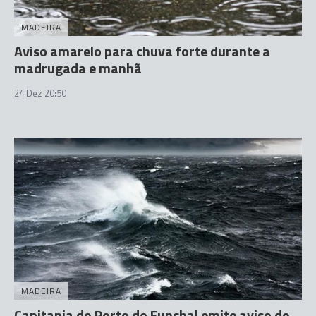
MADEIRA
Aviso amarelo para chuva forte durante a
madrugada e manhã
24 Dez 20:50
MADEIRA
Capitania do Porto do Funchal emite aviso de