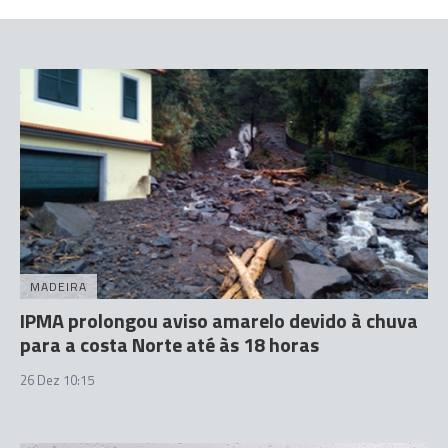
MADEIRA
IPMA prolongou aviso amarelo devido à chuva
para a costa Norte até às 18 horas
26 Dez 10:15