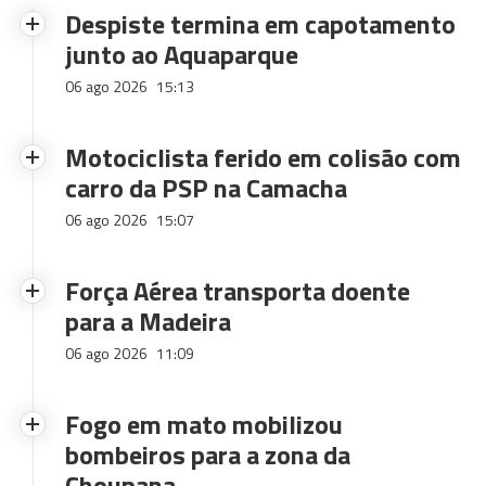
Despiste termina em capotamento
junto ao Aquaparque
06 ago 2026
15:13
Motociclista ferido em colisão com
carro da PSP na Camacha
06 ago 2026
15:07
Força Aérea transporta doente
para a Madeira
06 ago 2026
11:09
Fogo em mato mobilizou
bombeiros para a zona da
Choupana