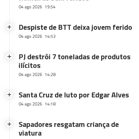
04 ago 2026
19:54
Despiste de BTT deixa jovem ferido
04 ago 2026
14:53
PJ destrói 7 toneladas de produtos
ilícitos
04 ago 2026
14:28
Santa Cruz de luto por Edgar Alves
04 ago 2026
14:18
Sapadores resgatam criança de
viatura