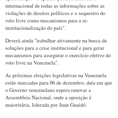
internacional de todas as informações sobre as
violações de direitos políticos e o sequestro do
voto livre como mecanismos para a re-
institucionalização do país".
Deverá ainda "trabalhar ativamente na busca de
soluções para a crise institucional e para gerar
mecanismos para assegurar o exercício efetivo do
voto livre na Venezuela".
As próximas eleições legislativas na Venezuela
estão marcadas para 06 de dezembro, data em que
o Governo venezuelano espera renovar a
Assembleia Nacional, onde a oposição é
maioritária, liderada por Juan Guaidó.