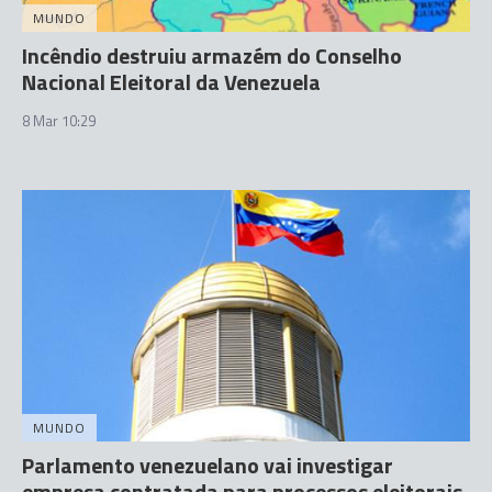
MUNDO
Incêndio destruiu armazém do Conselho
Nacional Eleitoral da Venezuela
8 Mar 10:29
MUNDO
Parlamento venezuelano vai investigar
empresa contratada para processos eleitorais