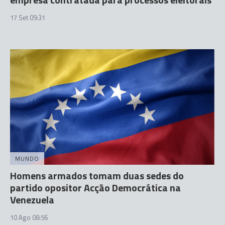
17 Set 09:31
MUNDO
Homens armados tomam duas sedes do
partido opositor Acção Democrática na
Venezuela
10 Ago 08:56