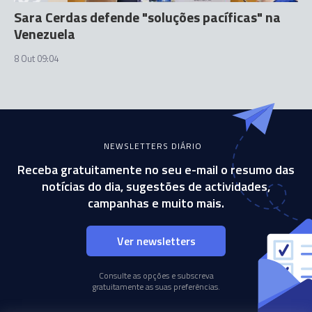
Sara Cerdas defende "soluções pacíficas" na
Venezuela
8 Out 09:04
NEWSLETTERS DIÁRIO
Receba gratuitamente no seu e-mail o resumo das
notícias do dia, sugestões de actividades,
campanhas e muito mais.
Ver newsletters
Consulte as opções e subscreva
gratuitamente as suas preferências.