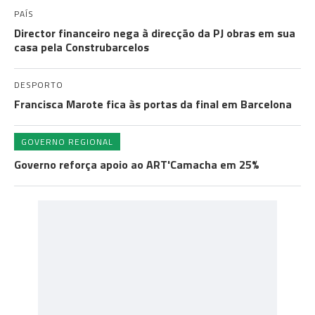
PAÍS
Director financeiro nega à direcção da PJ obras em sua
casa pela Construbarcelos
DESPORTO
Francisca Marote fica às portas da final em Barcelona
GOVERNO REGIONAL
Governo reforça apoio ao ART'Camacha em 25%