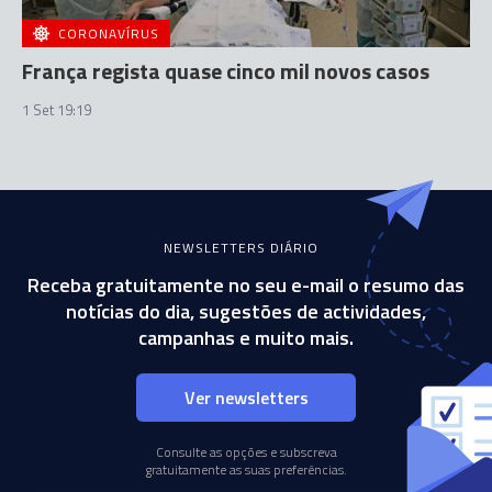
CORONAVÍRUS
França regista quase cinco mil novos casos
1 Set 19:19
NEWSLETTERS DIÁRIO
Receba gratuitamente no seu e-mail o resumo das
notícias do dia, sugestões de actividades,
campanhas e muito mais.
Ver newsletters
Consulte as opções e subscreva
gratuitamente as suas preferências.