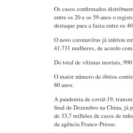
Os casos confirmados distribuem-
entre os 20 e os 59 anos o regi
destaque para a faixa entre os 40
O novo coronavírus já infetou e
41.731 mulheres, de acordo com 
Do total de vítimas mortais, 99
O maior número de óbitos contin
80 anos.
A pandemia de covid-19, transmi
final de Dezembro na China, já
de 33,7 milhões de casos de in
da agência France-Presse.