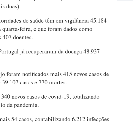
is duas).
utoridades de saúde têm em vigilância 45.184
a quarta-feira, e que foram dados como
s 407 doentes.
Portugal já recuperaram da doença 48.937
ejo foram notificados mais 415 novos casos de
o 39.107 casos e 770 mortes.
 340 novos casos de covid-19, totalizando
cio da pandemia.
mais 54 casos, contabilizando 6.212 infecções