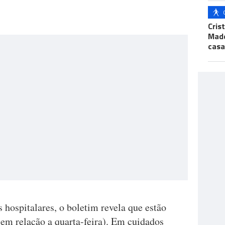
Cris
Made
casa
hospitalares, o boletim revela que estão
 em relação a quarta-feira). Em cuidados