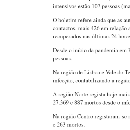
intensivos estão 107 pessoas (ma
O boletim refere ainda que as a
contactos, mais 426 em relação 
recuperados nas últimas 24 hora
Desde o início da pandemia em 
pessoas.
Na região de Lisboa e Vale do T
infecção, contabilizando a regiã
A região Norte regista hoje mais
27.369 e 887 mortos desde o iní
Na região Centro registaram-se 
e 263 mortos.