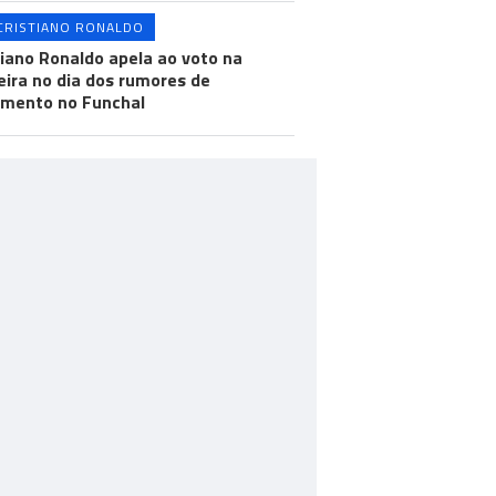
CRISTIANO RONALDO
tiano Ronaldo apela ao voto na
ira no dia dos rumores de
mento no Funchal