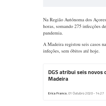
Na Região Autónoma dos Açores 
horas, somando 275 infecções de
pandemia.
A Madeira registou seis casos na
infeções, sem óbitos até hoje.
DGS atribui seis novos 
Madeira
Erica Franco
, 01 Outubro 2020 - 14:27