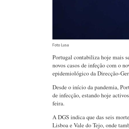
Foto Lusa
Portugal contabiliza hoje mais 
novos casos de infeção com o no
epidemiológico da Direcção-Ger
Desde o início da pandemia, Port
de infecção, estando hoje activo
feira.
A DGS indica que das seis morte
Lisboa e Vale do Tejo, onde tam