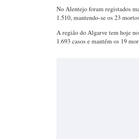
No Alentejo foram registados ma
1.510, mantendo-se os 23 mortos
A região do Algarve tem hoje no
1.693 casos e mantém os 19 mor