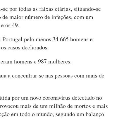
se por todas as faixas etárias, situando-se
sto de maior número de infeções, com um
 e os 49.
m Portugal pelo menos 34.665 homens e
os casos declarados.
0 eram homens e 987 mulheres.
ua a concentrar-se nas pessoas com mais de
tida por um novo coronavírus detectado no
 provocou mais de um milhão de mortos e mais
fecção em todo o mundo, segundo um balanço