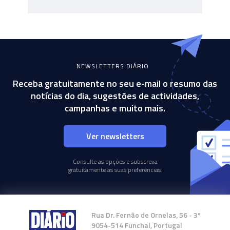
NEWSLETTERS DIÁRIO
Receba gratuitamente no seu e-mail o resumo das
notícias do dia, sugestões de actividades,
campanhas e muito mais.
Ver newsletters
Consulte as opções e subscreva
gratuitamente as suas preferências.
Rua Dr. Fernão de Ornelas, 56 - 3º
9054-514 Funchal, Portugal