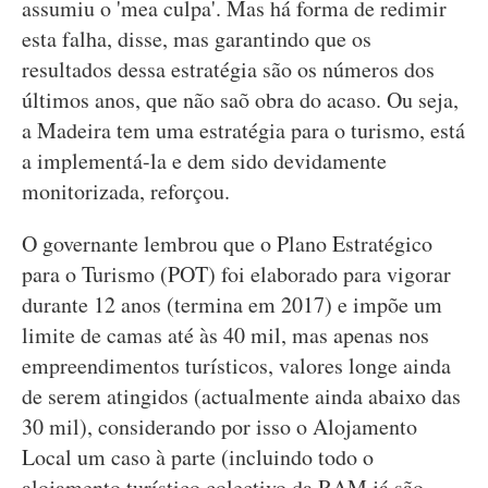
assumiu o 'mea culpa'. Mas há forma de redimir
esta falha, disse, mas garantindo que os
resultados dessa estratégia são os números dos
últimos anos, que não saõ obra do acaso. Ou seja,
a Madeira tem uma estratégia para o turismo, está
a implementá-la e dem sido devidamente
monitorizada, reforçou.
O governante lembrou que o Plano Estratégico
para o Turismo (POT) foi elaborado para vigorar
durante 12 anos (termina em 2017) e impõe um
limite de camas até às 40 mil, mas apenas nos
empreendimentos turísticos, valores longe ainda
de serem atingidos (actualmente ainda abaixo das
30 mil), considerando por isso o Alojamento
Local um caso à parte (incluindo todo o
alojamento turístico colectivo da RAM já são