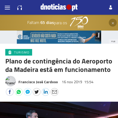
×
Faltam
65 dias
para os
PUB
TURISMO
Plano de contingência do Aeroporto
da Madeira está em funcionamento
Francisco José Cardoso
16 nov 2019
15:54