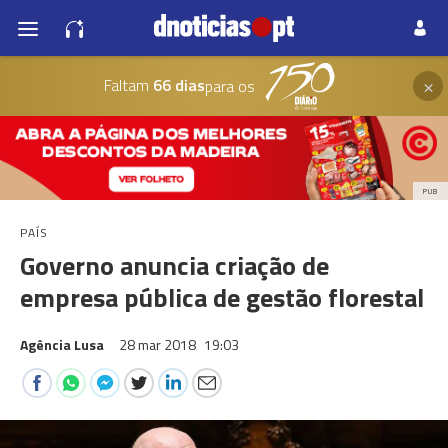
×
Faltam
66 dias
para os
PUB
PAÍS
Governo anuncia criação de
empresa pública de gestão florestal
Agência Lusa
28 mar 2018
19:03