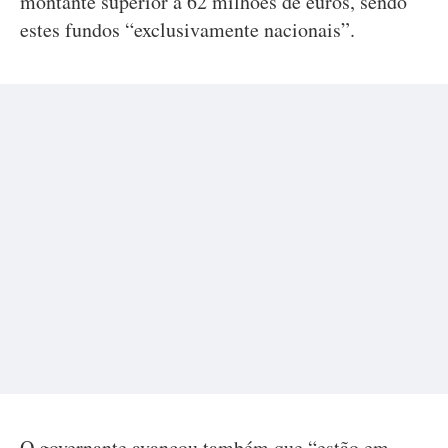
montante superior a 62 milhões de euros, sendo
estes fundos “exclusivamente nacionais”.
O governante avançou também que “estão em