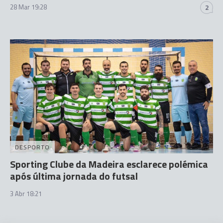
28 Mar 19:28
2
DESPORTO
Sporting Clube da Madeira esclarece polémica
após última jornada do futsal
3 Abr 18:21