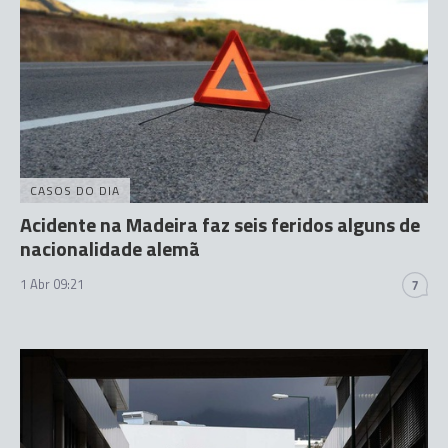
CASOS DO DIA
Acidente na Madeira faz seis feridos alguns de
nacionalidade alemã
1 Abr 09:21
7