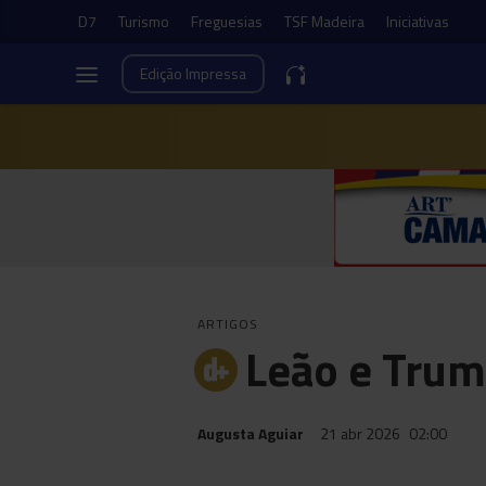
D7
Turismo
Freguesias
TSF Madeira
Iniciativas
Edição
Impressa
ARTIGOS
Leão e Trum
Augusta Aguiar
21 abr 2026
02:00