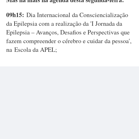
09h15:
Dia Internacional da Consciencialização
da Epilepsia com a realização da 'I Jornada da
Epilepsia – Avanços, Desafios e Perspectivas que
fazem compreender o cérebro e cuidar da pessoa',
na Escola da APEL;