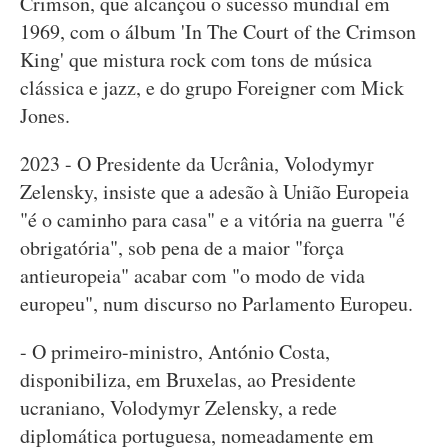
Crimson, que alcançou o sucesso mundial em
1969, com o álbum 'In The Court of the Crimson
King' que mistura rock com tons de música
clássica e jazz, e do grupo Foreigner com Mick
Jones.
2023 - O Presidente da Ucrânia, Volodymyr
Zelensky, insiste que a adesão à União Europeia
"é o caminho para casa" e a vitória na guerra "é
obrigatória", sob pena de a maior "força
antieuropeia" acabar com "o modo de vida
europeu", num discurso no Parlamento Europeu.
- O primeiro-ministro, António Costa,
disponibiliza, em Bruxelas, ao Presidente
ucraniano, Volodymyr Zelensky, a rede
diplomática portuguesa, nomeadamente em