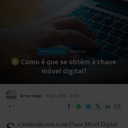
EXPLICADOR
MADEIRA
Como é que se obtém a chave
móvel digital?
Victor Hugo
17 jan 2026
22:00
0
e ainda não tem a sua Chave Móvel Digital