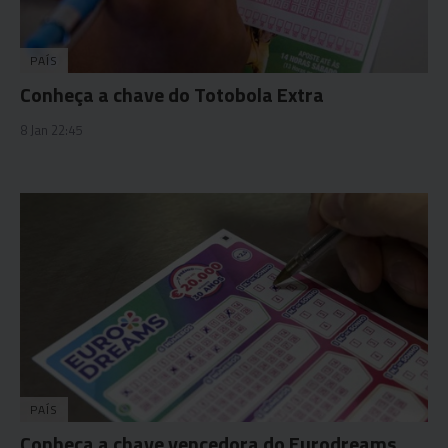
PAÍS
Conheça a chave do Totobola Extra
8 Jan 22:45
PAÍS
Conheça a chave vencedora do Eurodreams