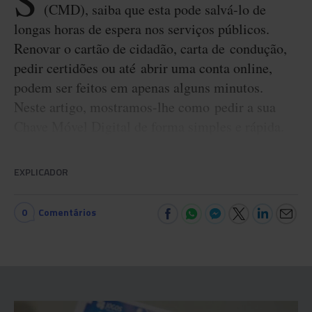
S
(CMD), saiba que esta pode salvá-lo de
longas horas de espera nos serviços públicos.
Renovar o cartão de cidadão, carta de condução,
pedir certidões ou até abrir uma conta online,
podem ser feitos em apenas alguns minutos.
Neste artigo, mostramos-lhe como pedir a sua
Chave Móvel Digital de forma simples e rápida.
EXPLICADOR
0
Comentários