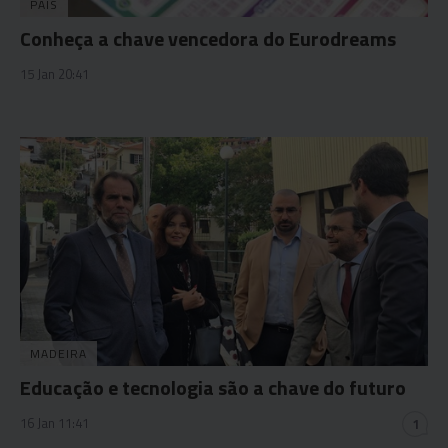
PAÍS
Conheça a chave vencedora do Eurodreams
15 Jan 20:41
MADEIRA
Educação e tecnologia são a chave do futuro
16 Jan 11:41
1