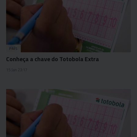
PAÍS
Conheça a chave do Totobola Extra
15 Jan 23:17