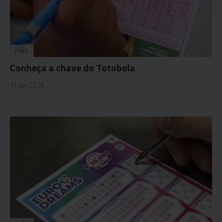
PAÍS
Conheça a chave do Totobola
11 Jan 22:26