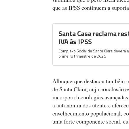
que as IPSS continuem a suportar
Santa Casa reclama res
IVA às IPSS
Complexo Social de Santa Clara deverá e
primeiro trimestre de 2026
Albuquerque destacou também o 
de Santa Clara, cuja conclusão es
incorpora tecnologias avançada
a autonomia dos utentes, ofere
envelhecimento populacional, com
uma forte componente social, cult