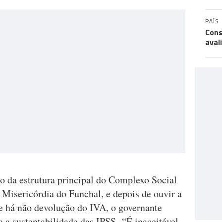
PAÍS
Cons
aval
o da estrutura principal do Complexo Social
 Misericórdia do Funchal, e depois de ouvir a
e há não devolução do IVA, o governante
a a sustentabilidade das IPSS. “É inaceitável