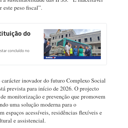
 este peso fiscal”.
tituição do
star concluído no
carácter inovador do futuro Complexo Social
tá prevista para início de 2026. O projecto
s de monitorização e prevenção que promovem
cendo uma solução moderna para o
 espaços acessíveis, residências flexíveis e
ural e assistencial.