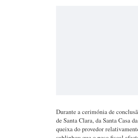
Durante a cerimónia de conclusã
de Santa Clara, da Santa Casa da
queixa do provedor relativament
sublinhou que o peso fiscal afect