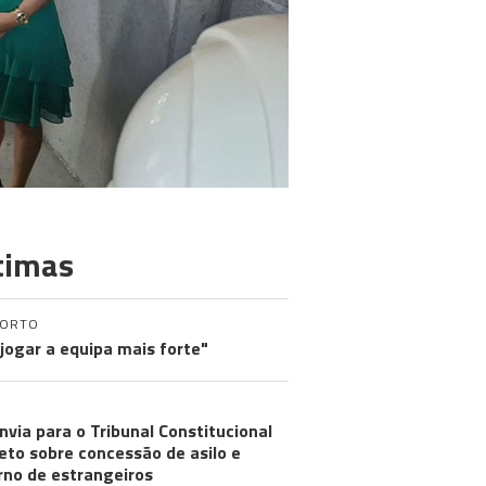
timas
PORTO
 jogar a equipa mais forte"
nvia para o Tribunal Constitucional
eto sobre concessão de asilo e
rno de estrangeiros