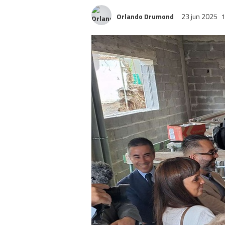
Orlando Drumond
23 jun 2025
1