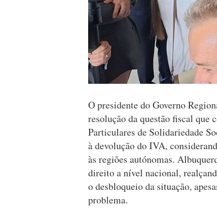
O presidente do Governo Regiona
resolução da questão fiscal que c
Particulares de Solidariedade So
à devolução do IVA, considerand
às regiões autónomas. Albuquerqu
direito a nível nacional, realçan
o desbloqueio da situação, apesar
problema.