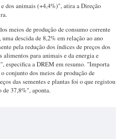
 e dos animais (+4,4%)", atira a Direção
ira.
s dos meios de produção de consumo corrente
4, uma descida de 8,2% em relação ao ano
ente pela redução dos índices de preços dos
s alimentos para animais e da energia e
)", especifica a DREM em resumo. "Importa
e o conjunto dos meios de produção de
eços das sementes e plantas foi o que registou
o de 37,8%", aponta.