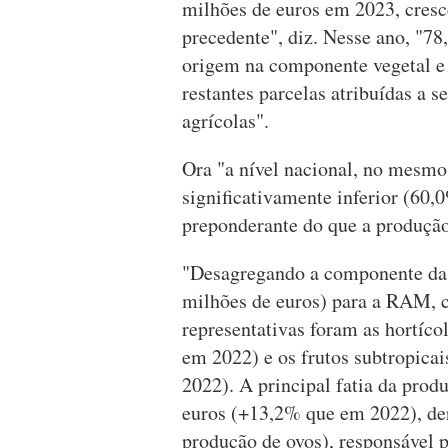
milhões de euros em 2023, cres
precedente", diz. Nesse ano, "78
origem na componente vegetal e
restantes parcelas atribuídas a s
agrícolas".
Ora "a nível nacional, no mesmo 
significativamente inferior (60
preponderante do que a produção
"Desagregando a componente da p
milhões de euros) para a RAM, c
representativas foram as hortíco
em 2022) e os frutos subtropicai
2022). A principal fatia da prod
euros (+13,2% que em 2022), der
produção de ovos), responsável p