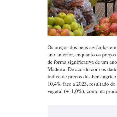
Os preços dos bens agrícolas em
ano anterior, enquanto os preç
de forma significativa de um an
Madeira. De acordo com os dado
índice de preços dos bens agríc
10,4% face a 2023, resultado do
vegetal (+11,0%), como na prod