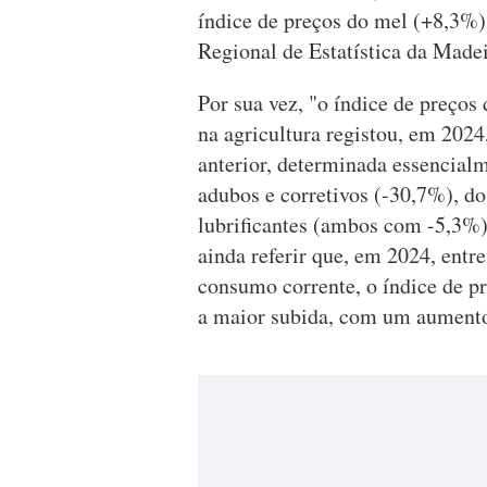
índice de preços do mel (+8,3%)
Regional de Estatística da Made
Por sua vez, "o índice de preço
na agricultura registou, em 202
anterior, determinada essencialm
adubos e corretivos (-30,7%), do
lubrificantes (ambos com -5,3%
ainda referir que, em 2024, entr
consumo corrente, o índice de pr
a maior subida, com um aument