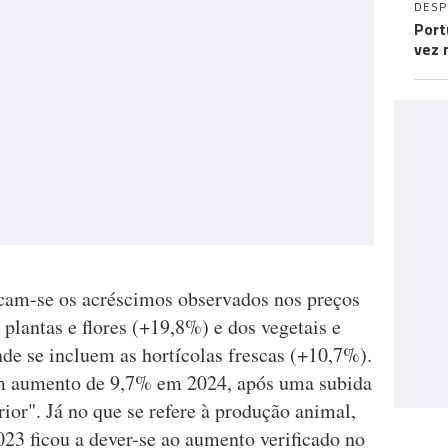
DES
Port
vez 
acam-se os acréscimos observados nos preços
plantas e flores (+19,8%) e dos vegetais e
de se incluem as hortícolas frescas (+10,7%).
m aumento de 9,7% em 2024, após uma subida
ior". Já no que se refere à produção animal,
23 ficou a dever-se ao aumento verificado no