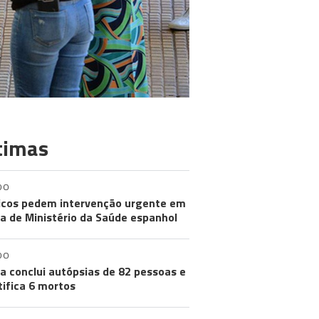
timas
DO
cos pedem intervenção urgente em
a de Ministério da Saúde espanhol
DO
a conclui autópsias de 82 pessoas e
tifica 6 mortos