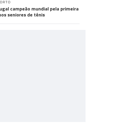
PORTO
ugal campeão mundial pela primeira
nos seniores de ténis