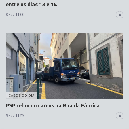
entre os dias 13 e 14
8 Fev 11:00
4
CASOS DO DIA
PSP rebocou carros na Rua da Fábrica
5 Fev 11:59
4