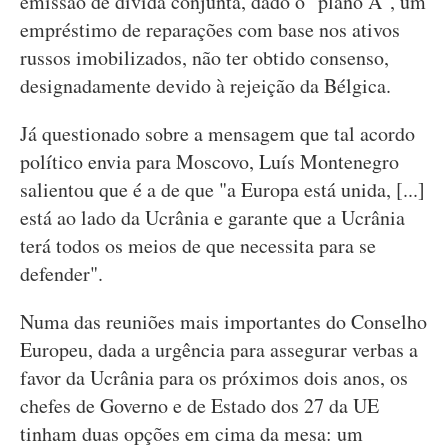
emissão de dívida conjunta, dado o "plano A", um
empréstimo de reparações com base nos ativos
russos imobilizados, não ter obtido consenso,
designadamente devido à rejeição da Bélgica.
Já questionado sobre a mensagem que tal acordo
político envia para Moscovo, Luís Montenegro
salientou que é a de que "a Europa está unida, [...]
está ao lado da Ucrânia e garante que a Ucrânia
terá todos os meios de que necessita para se
defender".
Numa das reuniões mais importantes do Conselho
Europeu, dada a urgência para assegurar verbas a
favor da Ucrânia para os próximos dois anos, os
chefes de Governo e de Estado dos 27 da UE
tinham duas opções em cima da mesa: um