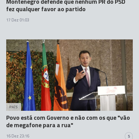
Montenegro defende que nenhum PR do PSD
fez qualquer favor ao partido
17 Dez 01:03
PAÍS
Povo está com Governo e não com os que "vão
de megafone para a rua"
16 Dez 23:16
5