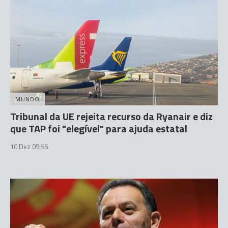
MUNDO
Tribunal da UE rejeita recurso da Ryanair e diz
que TAP foi "elegível" para ajuda estatal
10 Dez 09:55