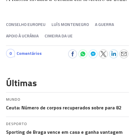
CONSELHO EUROPEU
LUÍS MONTENEGRO
A GUERRA
APOIO À UCRÂNIA
CIMEIRA DA UE
0
Comentários
Últimas
MUNDO
Ceuta: Número de corpos recuperados sobre para 82
DESPORTO
Sporting de Braga vence em casa e ganha vantagem