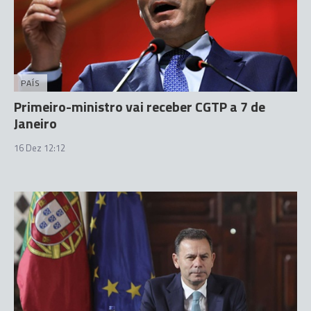
PAÍS
Primeiro-ministro vai receber CGTP a 7 de
Janeiro
16 Dez 12:12