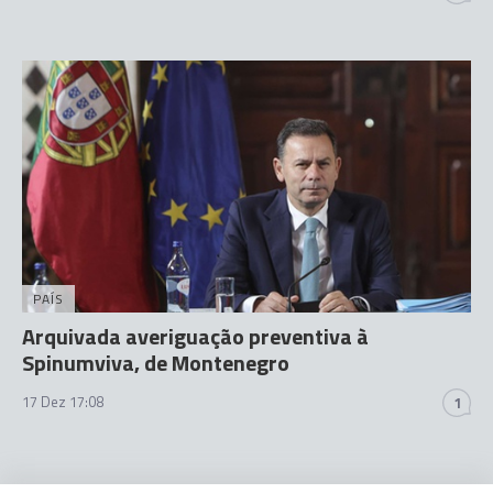
PAÍS
Arquivada averiguação preventiva à
Spinumviva, de Montenegro
17 Dez 17:08
1