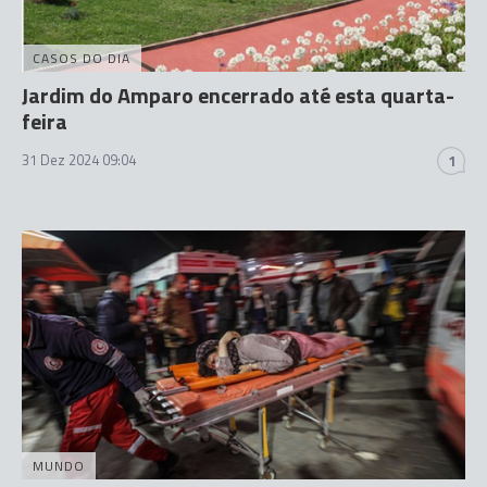
CASOS DO DIA
Jardim do Amparo encerrado até esta quarta-
feira
31 Dez 2024 09:04
1
MUNDO