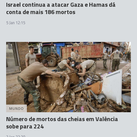
Israel continua a atacar Gaza e Hamas dá
conta de mais 186 mortos
5 Jan 12:15
MUNDO
Número de mortos das cheias em Valência
sobe para 224
3 Jan 22:20