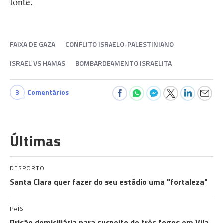
fonte.
FAIXA DE GAZA
CONFLITO ISRAELO-PALESTINIANO
ISRAEL VS HAMAS
BOMBARDEAMENTO ISRAELITA
3
Comentários
Últimas
DESPORTO
Santa Clara quer fazer do seu estádio uma "fortaleza"
PAÍS
Prisão domiciliária para suspeito de três fogos em Vila