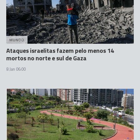
MUNDO
Ataques israelitas fazem pelo menos 14
mortos no norte e sul de Gaza
8 Jan 06:00