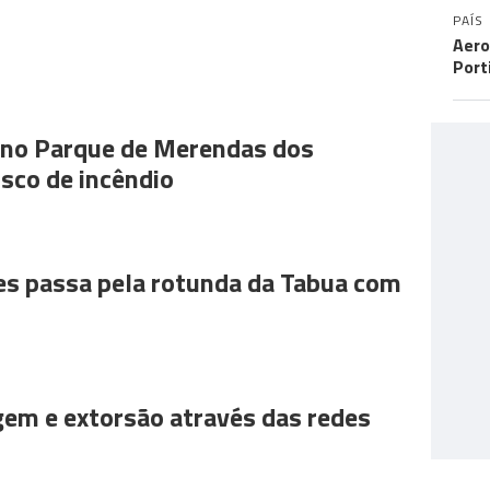
PAÍS
Aero
Port
s no Parque de Merendas dos
sco de incêndio
es passa pela rotunda da Tabua com
gem e extorsão através das redes