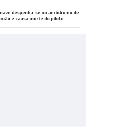
nave despenha-se no aeródromo de
imão e causa morte do piloto