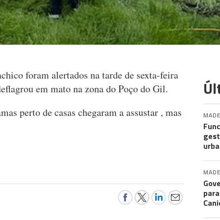
ico foram alertados na tarde de sexta-feira
Úl
deflagrou em mato na zona do Poço do Gil.
mas perto de casas chegaram a assustar , mas
MADE
Func
gest
urba
MADE
Gove
para
Cani