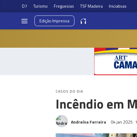
D7
Turismo
Freguesias
TSF Madeira
Iniciativas
Edição
Impressa
CASOS DO DIA
Incêndio em M
Andreína Ferreira
04 jan 2025