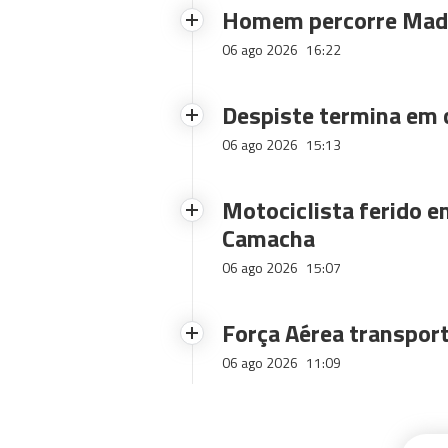
Homem percorre Made
06 ago 2026
16:22
Despiste termina em
06 ago 2026
15:13
Motociclista ferido e
Camacha
06 ago 2026
15:07
Força Aérea transpor
06 ago 2026
11:09