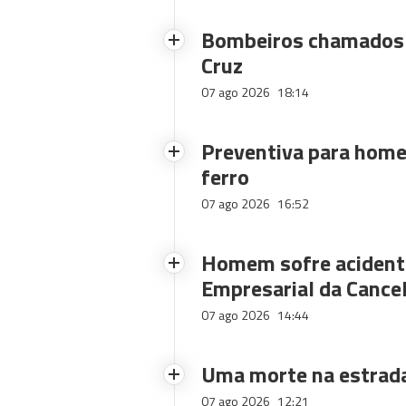
Bombeiros chamados 
Cruz
07 ago 2026
18:14
Preventiva para home
ferro
07 ago 2026
16:52
Homem sofre acidente
Empresarial da Cance
07 ago 2026
14:44
Uma morte na estrad
07 ago 2026
12:21