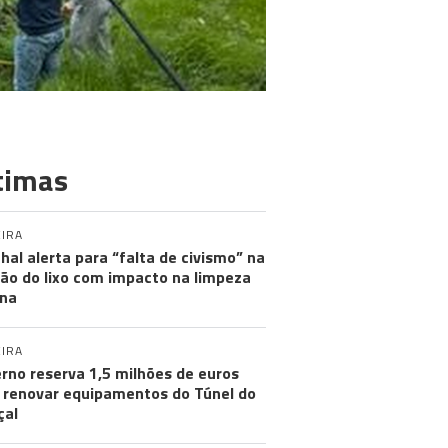
timas
IRA
hal alerta para “falta de civismo” na
ão do lixo com impacto na limpeza
na
IRA
rno reserva 1,5 milhões de euros
 renovar equipamentos do Túnel do
çal