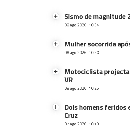
Sismo de magnitude 2
08 ago 2026
10:34
Mulher socorrida após
08 ago 2026
10:30
Motociclista projecta
VR
08 ago 2026
10:25
Dois homens feridos
Cruz
07 ago 2026
18:19