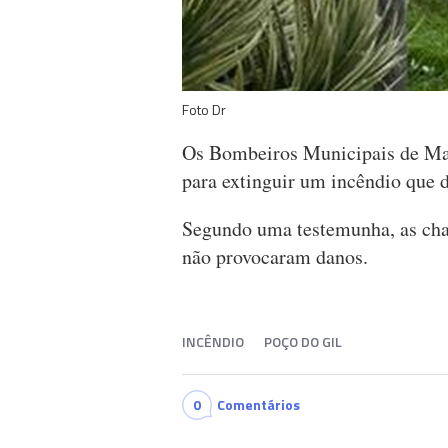
Foto Dr
Os Bombeiros Municipais de Mach
para extinguir um incêndio que 
Segundo uma testemunha, as cha
não provocaram danos.
INCÊNDIO
POÇO DO GIL
0
Comentários