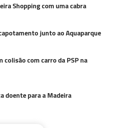
ira Shopping com uma cabra
 capotamento junto ao Aquaparque
m colisão com carro da PSP na
ta doente para a Madeira