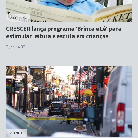
MADEIRA
CRESCER lança programa 'Brinca e Lê' para
estimular leitura e escrita em crianças
3 Jan 14:33
MUNDO