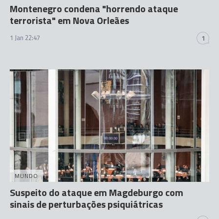
Montenegro condena "horrendo ataque
terrorista" em Nova Orleães
1 Jan 22:47
1
MUNDO
Suspeito do ataque em Magdeburgo com
sinais de perturbações psiquiátricas