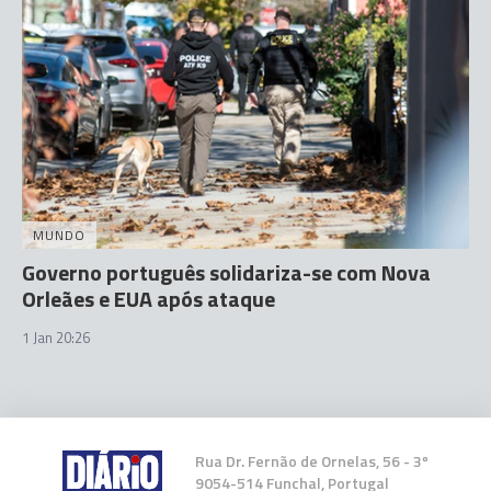
MUNDO
Governo português solidariza-se com Nova
Orleães e EUA após ataque
1 Jan 20:26
Rua Dr. Fernão de Ornelas, 56 - 3º
9054-514 Funchal, Portugal