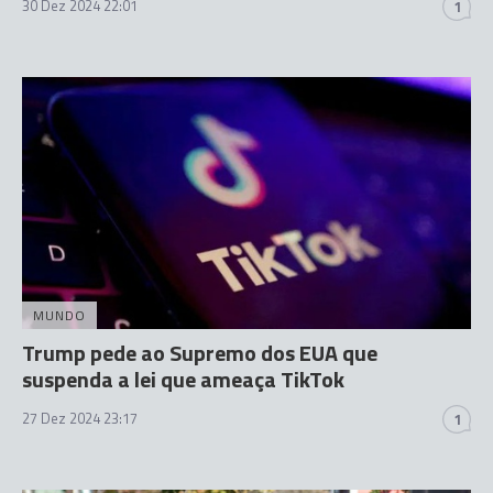
30 Dez 2024 22:01
1
MUNDO
Trump pede ao Supremo dos EUA que
suspenda a lei que ameaça TikTok
27 Dez 2024 23:17
1