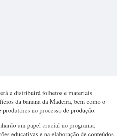
rá e distribuirá folhetos e materiais
efícios da banana da Madeira, bem como o
e produtores no processo de produção.
harão um papel crucial no programa,
ções educativas e na elaboração de conteúdos