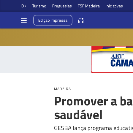
D7
Turismo
Freguesias
TSF Madeira
Iniciativas
Edição
Impressa
MADEIRA
Promover a ba
saudável
GESBA lança programa educativo