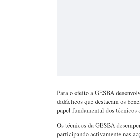
Para o efeito a GESBA desenvolve
didácticos que destacam os ben
papel fundamental dos técnicos 
Os técnicos da GESBA desempen
participando activamente nas ac