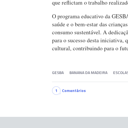
que reflictam o trabalho realiza
O programa educativo da GESBA
saúde e o bem-estar das crianças
consumo sustentável. A dedicaç
para o sucesso desta iniciativa, 
cultural, contribuindo para o fu
GESBA
BANANA DA MADEIRA
ESCOLAS
1
Comentários