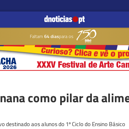
Faltam
64 dias
para os
nana como pilar da alim
 destinado aos alunos do 1º Ciclo do Ensino Básico