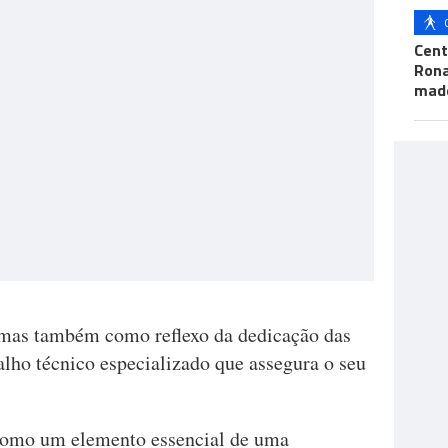
Cent
Ron
mad
 mas também como reflexo da dedicação das
alho técnico especializado que assegura o seu
como um elemento essencial de uma