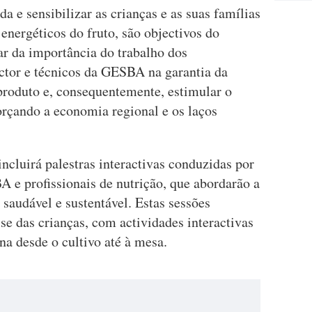
a e sensibilizar as crianças e as suas famílias
 energéticos do fruto, são objectivos do
r da importância do trabalho dos
ector e técnicos da GESBA na garantia da
 produto e, consequentemente, estimular o
orçando a economia regional e os laços
cluirá palestras interactivas conduzidas por
 e profissionais de nutrição, que abordarão a
saudável e sustentável. Estas sessões
se das crianças, com actividades interactivas
a desde o cultivo até à mesa.