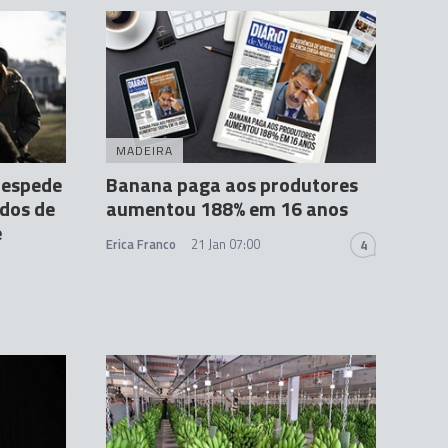
MADEIRA
despede
Banana paga aos produtores
dos de
aumentou 188% em 16 anos
e
Erica Franco
21 Jan 07:00
4