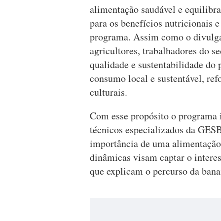
alimentação saudável e equilibrad
para os benefícios nutricionais e
programa. Assim como o divulga
agricultores, trabalhadores do s
qualidade e sustentabilidade do
consumo local e sustentável, ref
culturais.
Com esse propósito o programa in
técnicos especializados da GESBA
importância de uma alimentação 
dinâmicas visam captar o interes
que explicam o percurso da banan