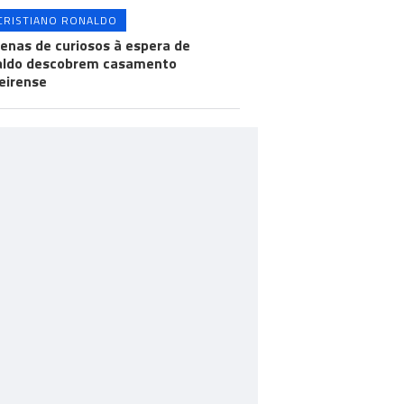
CRISTIANO RONALDO
enas de curiosos à espera de
aldo descobrem casamento
eirense