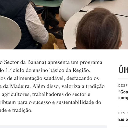
 Sector da Banana) apresenta um programa
Úl
do 1.º ciclo do ensino básico da Região.
tos de alimentação saudável, destacando os
a da Madeira. Além disso, valoriza a tradição
DES
“Gos
 agricultores, trabalhadores do sector e
comp
ribuem para o sucesso e sustentabilidade do
de e tradição.
DES
Eis 