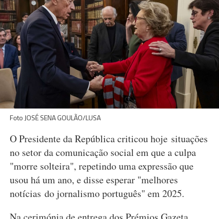
Foto JOSÉ SENA GOULÃO/LUSA
O Presidente da República criticou hoje situações
no setor da comunicação social em que a culpa
"morre solteira", repetindo uma expressão que
usou há um ano, e disse esperar "melhores
notícias do jornalismo português" em 2025.
Na cerimónia de entrega dos Prémios Gazeta