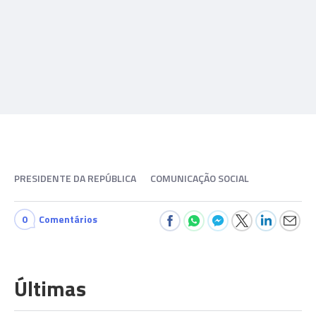
PRESIDENTE DA REPÚBLICA
COMUNICAÇÃO SOCIAL
0
Comentários
Últimas