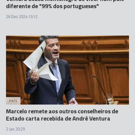
diferente de "99% dos portugueses"
26 Dez 2024 13:12
PAÍS
Marcelo remete aos outros conselheiros de
Estado carta recebida de André Ventura
2 Jan 20:29