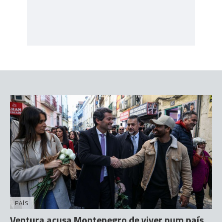
PAÍS
Ventura acusa Montenegro de viver num país