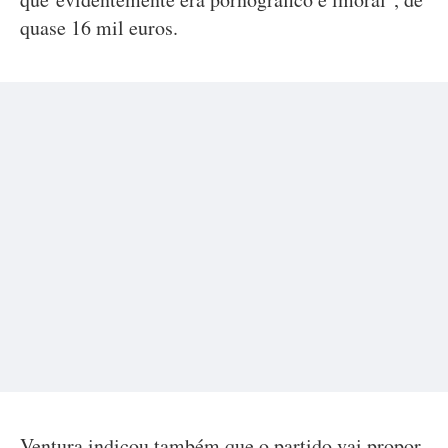
quase 16 mil euros.
Ventura indicou também que o partido vai propor