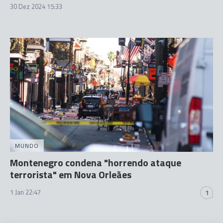
30 Dez 2024 15:33
MUNDO
Montenegro condena "horrendo ataque
terrorista" em Nova Orleães
1 Jan 22:47
1