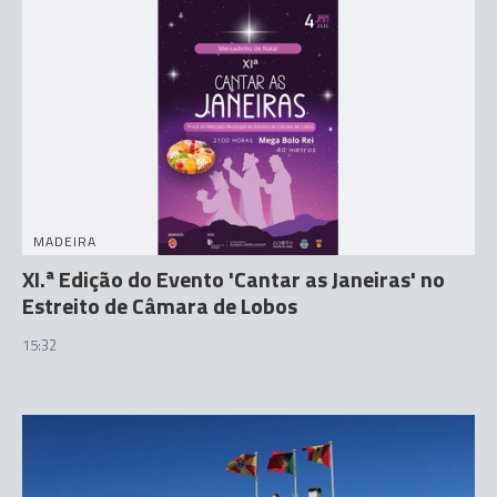
MADEIRA
XI.ª Edição do Evento 'Cantar as Janeiras' no
Estreito de Câmara de Lobos
15:32