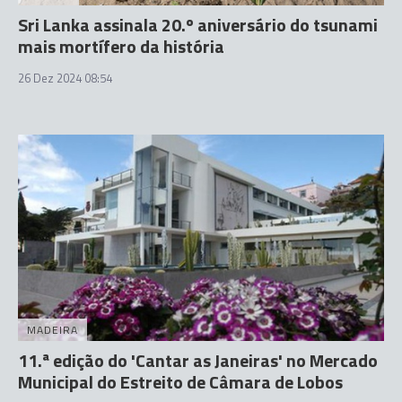
Sri Lanka assinala 20.º aniversário do tsunami
mais mortífero da história
26 Dez 2024 08:54
MADEIRA
11.ª edição do 'Cantar as Janeiras' no Mercado
Municipal do Estreito de Câmara de Lobos