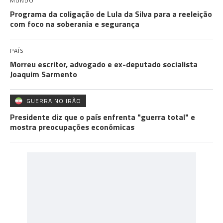
MUNDO
Programa da coligação de Lula da Silva para a reeleição
com foco na soberania e segurança
PAÍS
Morreu escritor, advogado e ex-deputado socialista
Joaquim Sarmento
GUERRA NO IRÃO
Presidente diz que o país enfrenta "guerra total" e
mostra preocupações económicas