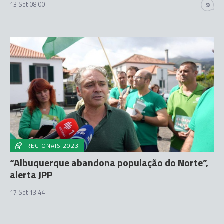
13 Set 08:00
9
REGIONAIS 2023
“Albuquerque abandona população do Norte”,
alerta JPP
17 Set 13:44