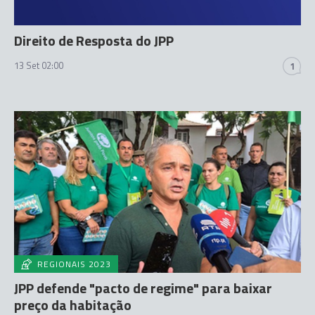
Direito de Resposta do JPP
13 Set 02:00
1
REGIONAIS 2023
JPP defende "pacto de regime" para baixar
preço da habitação