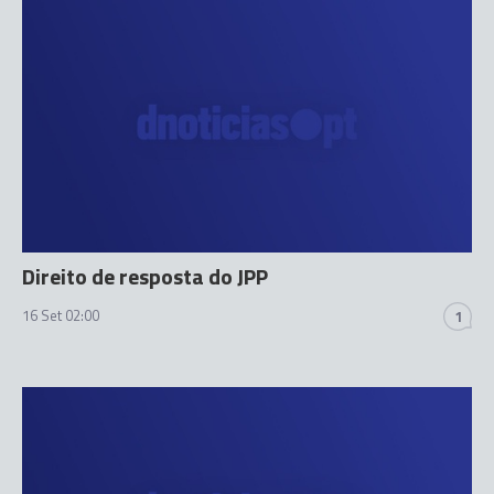
Direito de resposta do JPP
16 Set 02:00
1