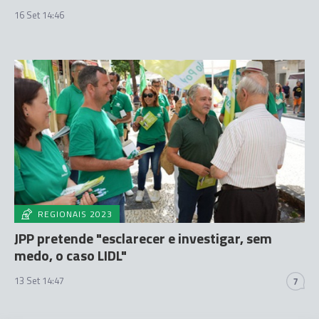
16 Set 14:46
REGIONAIS 2023
JPP pretende "esclarecer e investigar, sem
medo, o caso LIDL"
13 Set 14:47
7