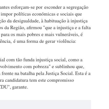
antes esforçam-se por esconder a segregação
, impor políticas económicas e sociais que
ção da desigualdade, à habituação à injustiça
s da Região, afirmou "que a injustiça e a falta
para os mais pobres e mais vulneráveis, é
ência, é uma forma de gerar violência:
ial com tão funda injustiça social, como a
nvolvimento com pobreza" e sublinhou que,
 frente na batalha pela Justiça Social. Esta é a
tra candidatura tem este compromisso
CDU", garante.