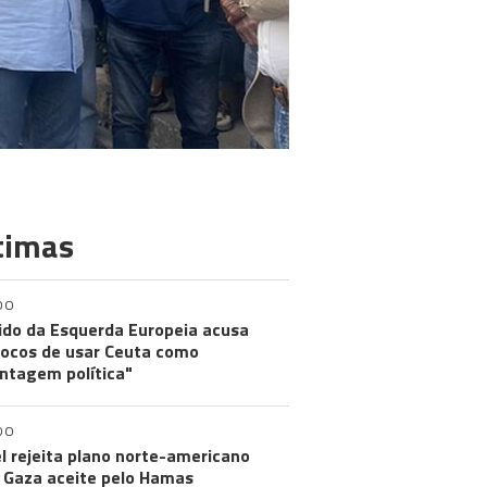
timas
DO
ido da Esquerda Europeia acusa
ocos de usar Ceuta como
ntagem política"
DO
el rejeita plano norte-americano
 Gaza aceite pelo Hamas