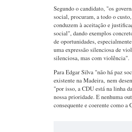
Segundo o candidato, "os govern
social, procuram, a todo o custo
conduzem à aceitação e justifica
social", dando exemplos concreto
de oportunidades, especialmente 
uma expressão silenciosa de viol
silenciosa, mas com violência".
Para Edgar Silva "não há paz soc
existente na Madeira, nem dese
"por isso, a CDU está na linha da
nossa prioridade. E nenhuma ou
consequente e coerente como a 