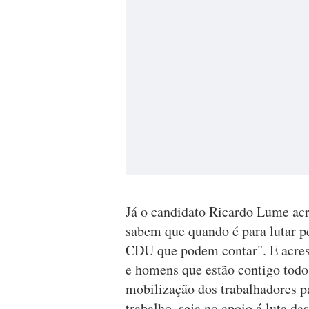
Já o candidato Ricardo Lume acr
sabem que quando é para lutar pel
CDU que podem contar". E acres
e homens que estão contigo todos 
mobilização dos trabalhadores p
trabalho, seja no apoio á luta d