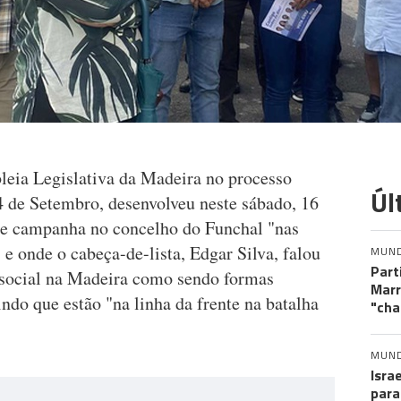
eia Legislativa da Madeira no processo
Úl
 24 de Setembro, desenvolveu neste sábado, 16
 de campanha no concelho do Funchal "nas
 e onde o cabeça-de-lista, Edgar Silva, falou
MUN
Part
a social na Madeira como sendo formas
Marr
indo que estão "na linha da frente na batalha
"cha
MUN
Isra
para