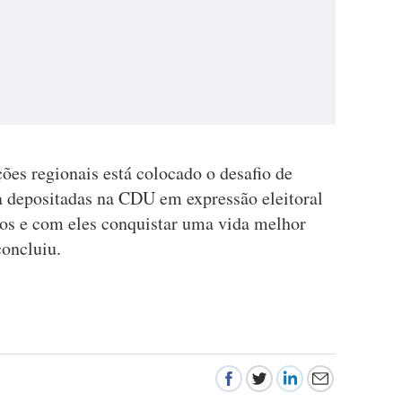
ões regionais está colocado o desafio de
ia depositadas na CDU em expressão eleitoral
os e com eles conquistar uma vida melhor
concluiu.