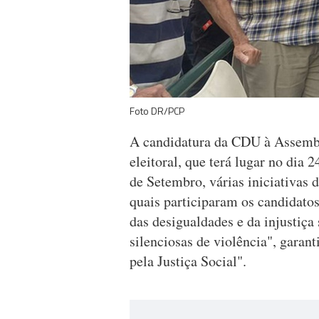
Foto DR/PCP
A candidatura da CDU à Assembl
eleitoral, que terá lugar no dia
de Setembro, várias iniciativas
quais participaram os candidatos
das desigualdades e da injustiç
silenciosas de violência", garant
pela Justiça Social".