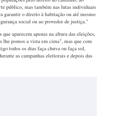
rte público, mas também nas lutas individuais
ra garantir o direito à habitação ou até mesmo
egurança social ou ao provedor de justiça."
s que aparecem apenas na altura das eleições,
s lhe pomos a vista em cima", mas que com
igo todos os dias faça chuva ou faça sol,
durante as campanhas eleitorais e depois das