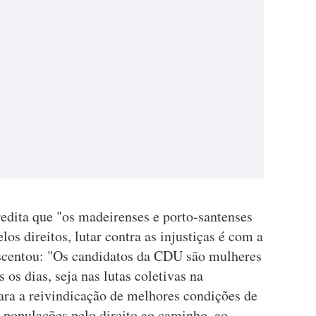
edita que "os madeirenses e porto-santenses
os direitos, lutar contra as injustiças é com a
centou: "Os candidatos da CDU são mulheres
os dias, seja nas lutas coletivas na
ara a reivindicação de melhores condições de
as populações pelo direito ao caminho, ao