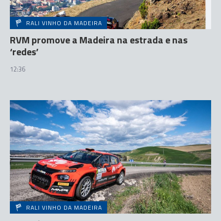
RALI VINHO DA MADEIRA
RVM promove a Madeira na estrada e nas
‘redes’
12:36
RALI VINHO DA MADEIRA