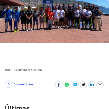
RALI VINHO DA MADEIRA
0
Comentários
Últimas