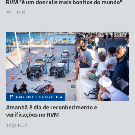
RVM "é um dos ralis mais bonitos do mundo"
27 Jul 17:57
RALI VINHO DA MADEIRA
Amanhã é dia de reconhecimento e
verificações no RVM
1 Ago 19:59