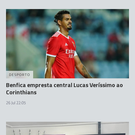
DESPORTO
Benfica empresta central Lucas Veríssimo ao
Corinthians
26 Jul 22:05