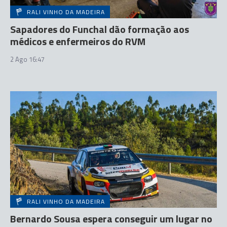
RALI VINHO DA MADEIRA
Sapadores do Funchal dão formação aos
médicos e enfermeiros do RVM
2 Ago 16:47
RALI VINHO DA MADEIRA
Bernardo Sousa espera conseguir um lugar no