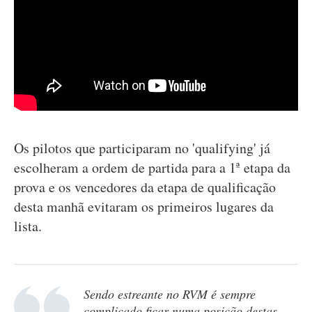
Os pilotos que participaram no 'qualifying' já
escolheram a ordem de partida para a 1ª etapa da
prova e os vencedores da etapa de qualificação
desta manhã evitaram os primeiros lugares da
lista.
Sendo estreante no RVM é sempre
complicado ficar numa posição destas.