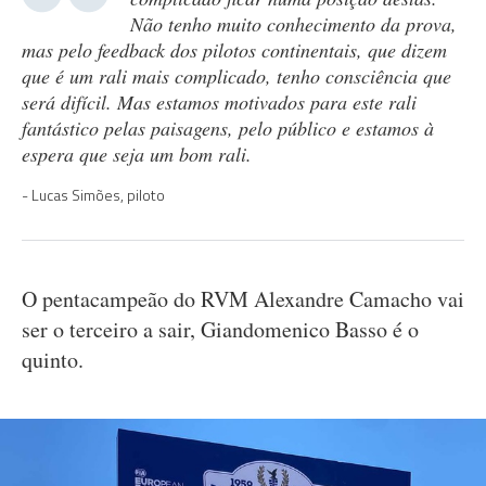
Não tenho muito conhecimento da prova,
mas pelo feedback dos pilotos continentais, que dizem
que é um rali mais complicado, tenho consciência que
será difícil. Mas estamos motivados para este rali
fantástico pelas paisagens, pelo público e estamos à
espera que seja um bom rali.
Lucas Simões, piloto
O pentacampeão do RVM Alexandre Camacho vai
ser o terceiro a sair, Giandomenico Basso é o
quinto.