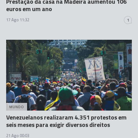
Prestação da casa na Madeira aumentou 106
euros em um ano
17 Ago 11:32
1
MUNDO
Venezuelanos realizaram 4.351 protestos em
seis meses para exigir diversos direitos
21 Ago 00:03