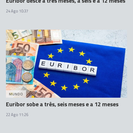
Euribor desce a três meses, a seis e a 12 meses
24 Ago 10:37
MUNDO
Euribor sobe a três, seis meses e a 12 meses
22 Ago 11:26