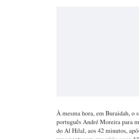
À mesma hora, em Buraidah, o sé
português André Moreira para ma
do Al Hilal, aos 42 minutos, ap