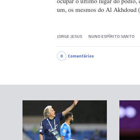
ocupar o último lugar do pódio, 
um, os mesmos do Al Akhdoud (1
JORGE JESUS
NUNO ESPÍRITO SANTO
0
Comentários