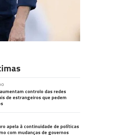
timas
DO
aumentam controlo das redes
ais de estrangeiros que pedem
os
ro apela à continuidade de políticas
mo com mudanças de governos