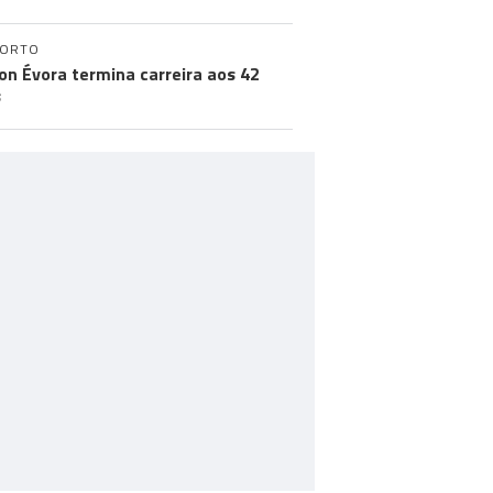
PORTO
on Évora termina carreira aos 42
s