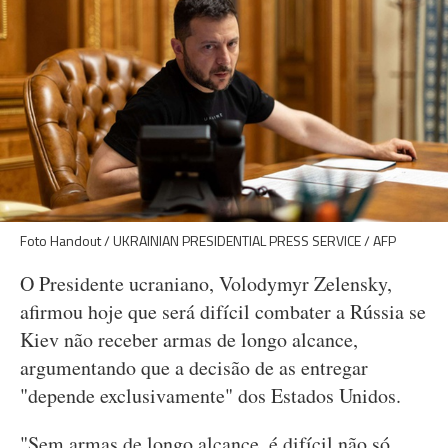
Foto Handout / UKRAINIAN PRESIDENTIAL PRESS SERVICE / AFP
O Presidente ucraniano, Volodymyr Zelensky,
afirmou hoje que será difícil combater a Rússia se
Kiev não receber armas de longo alcance,
argumentando que a decisão de as entregar
"depende exclusivamente" dos Estados Unidos.
"Sem armas de longo alcance, é difícil não só