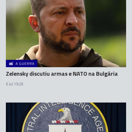
A GUERRA
Zelensky discutiu armas e NATO na Bulgária
6 Jul 19:28