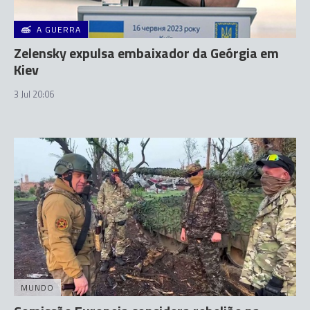
A GUERRA
Zelensky expulsa embaixador da Geórgia em
Kiev
3 Jul 20:06
MUNDO