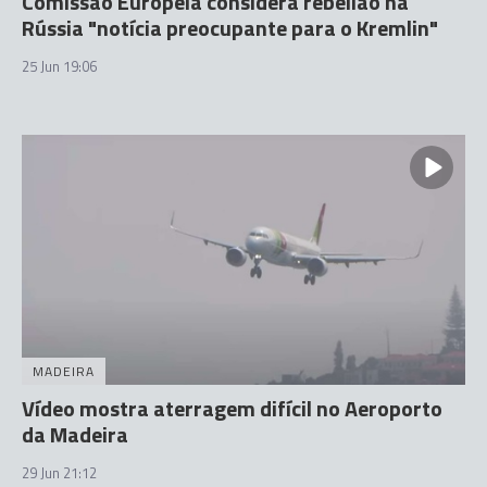
Comissão Europeia considera rebelião na
Rússia "notícia preocupante para o Kremlin"
25 Jun 19:06
MADEIRA
Vídeo mostra aterragem difícil no Aeroporto
da Madeira
29 Jun 21:12