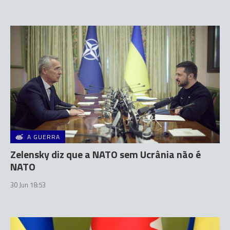
A GUERRA
Zelensky diz que a NATO sem Ucrânia não é
NATO
30 Jun 18:53