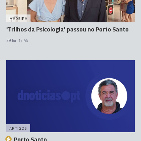
MADEIRA
'Trilhos da Psicologia' passou no Porto Santo
29 Jun 17:45
ARTIGOS
Porto Santo