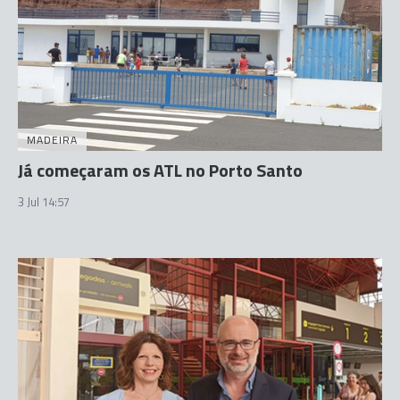
MADEIRA
Já começaram os ATL no Porto Santo
3 Jul 14:57