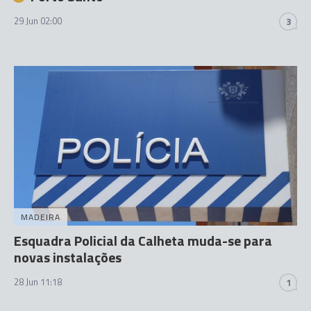
29 Jun 02:00
3
MADEIRA
Esquadra Policial da Calheta muda-se para
novas instalações
28 Jun 11:18
1