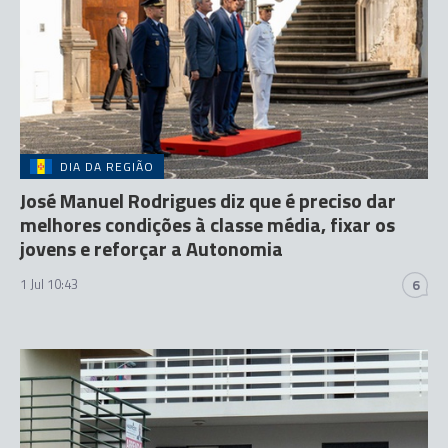
DIA DA REGIÃO
José Manuel Rodrigues diz que é preciso dar
melhores condições à classe média, fixar os
jovens e reforçar a Autonomia
1 Jul 10:43
6