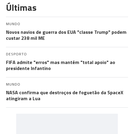
Últimas
MUNDO
Novos navios de guerra dos EUA "classe Trump" podem
custar 238 mil ME
DESPORTO
FIFA admite "erros" mas mantém "total apoio" ao
presidente Infantino
MUNDO
NASA confirma que destroços de foguetão da SpaceX
atingiram a Lua