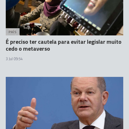
PAÍS
É preciso ter cautela para evitar legislar muito
cedo o metaverso
3 Jul 09:54