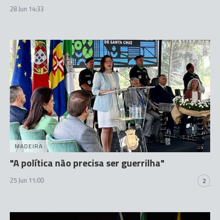
28 Jun 14:33
MADEIRA
"A política não precisa ser guerrilha"
25 Jun 11:00
2