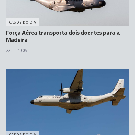
CASOS DO DIA
Força Aérea transporta dois doentes para a
Madeira
22 Jun 10:05
CASOS DO DIA