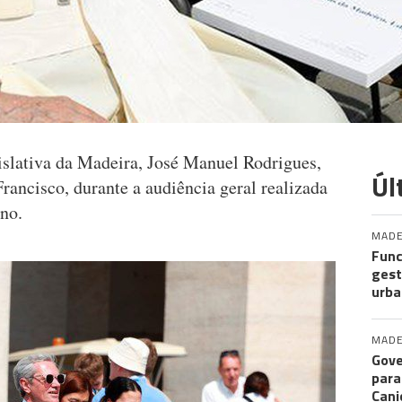
slativa da Madeira, José Manuel Rodrigues,
Úl
rancisco, durante a audiência geral realizada
ano.
MADE
Func
gest
urba
MADE
Gove
para
Cani