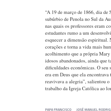
“A 19 de março de 1866, dia de 
subúrbio de Penola no Sul da Aus
nas quais os professores eram c
estudantes rumo a um desenvolvi
esquecer a dimensão espiritual. 
corações e torna a vida mais h
acolhimento que a própria Mary 
idosos abandonados, ainda que ta
dificuldades económicas. O seu s
era em Deus que ela encontrava t
reavivava a alegria”, salientou o
trabalho da Igreja Católica ao lo
PAPA FRANCISCO
JOSÉ MANUEL RODRI