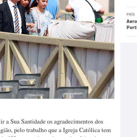
PAÍS
Aero
Port
tir a Sua Santidade os agradecimentos dos
ião, pelo trabalho que a Igreja Católica tem