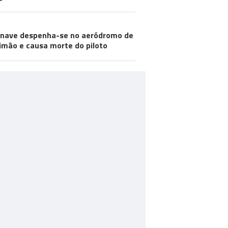
nave despenha-se no aeródromo de
imão e causa morte do piloto