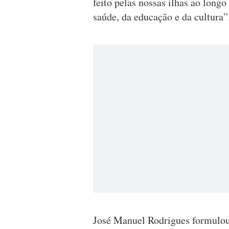
feito pelas nossas ilhas ao long
saúde, da educação e da cultura”
José Manuel Rodrigues formulou 