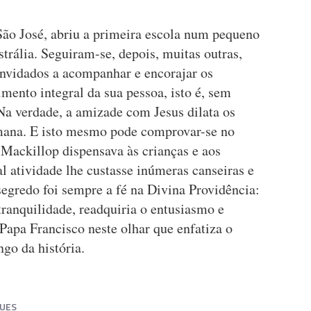
São José, abriu a primeira escola num pequeno
trália. Seguiram-se, depois, muitas outras,
onvidados a acompanhar e encorajar os
mento integral da sua pessoa, isto é, sem
Na verdade, a amizade com Jesus dilata os
umana. E isto mesmo pode comprovar-se no
Mackillop dispensava às crianças e aos
l atividade lhe custasse inúmeras canseiras e
egredo foi sempre a fé na Divina Providência:
ranquilidade, readquiria o entusiasmo e
 Papa Francisco neste olhar que enfatiza o
ngo da história.
GUES