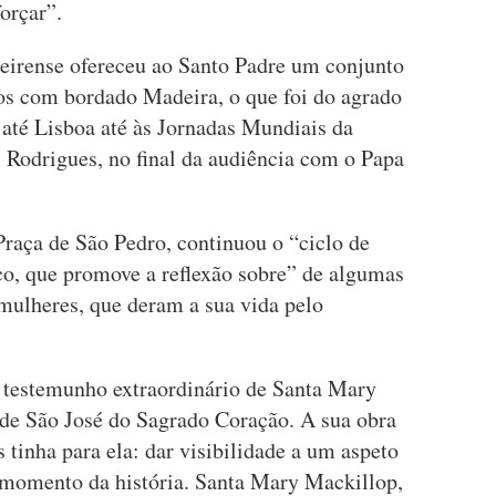
orçar”.
eirense ofereceu ao Santo Padre um conjunto
os com bordado Madeira, o que foi do agrado
 até Lisboa até às Jornadas Mundiais da
 Rodrigues, no final da audiência com o Papa
Praça de São Pedro, continuou o “ciclo de
co, que promove a reflexão sobre” de algumas
mulheres, que deram a sua vida pelo
 testemunho extraordinário de Santa Mary
de São José do Sagrado Coração. A sua obra
 tinha para ela: dar visibilidade a um aspeto
momento da história. Santa Mary Mackillop,