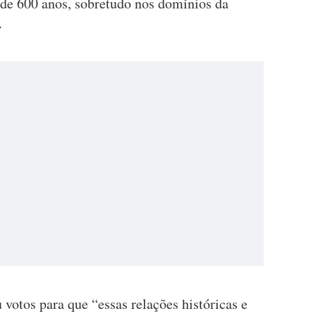
o de 600 anos, sobretudo nos domínios da
.
votos para que “essas relações históricas e