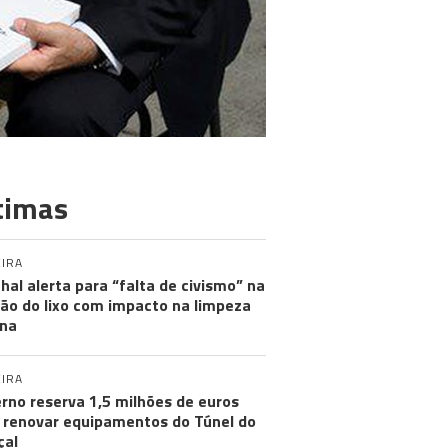
timas
IRA
hal alerta para “falta de civismo” na
ão do lixo com impacto na limpeza
na
IRA
rno reserva 1,5 milhões de euros
 renovar equipamentos do Túnel do
çal