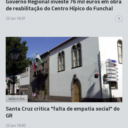
Governo Regional investe 76 mil euros em obra
de reabilitação do Centro Hípico do Funchal
23 Jun 16:07
1
MADEIRA
Santa Cruz critica "falta de empatia social" do
GR
23 Jun 19:00