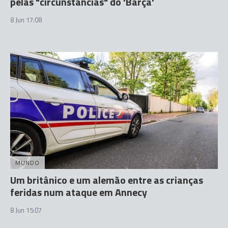
pelas "circunstâncias" do 'Barça'
8 Jun 17:08
MUNDO
Um britânico e um alemão entre as crianças
feridas num ataque em Annecy
8 Jun 15:07