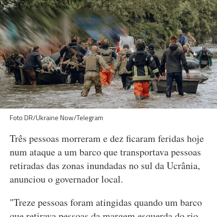
Foto DR/Ukraine Now/Telegram
Três pessoas morreram e dez ficaram feridas hoje
num ataque a um barco que transportava pessoas
retiradas das zonas inundadas no sul da Ucrânia,
anunciou o governador local.
"Treze pessoas foram atingidas quando um barco
que retirava pessoas da margem esquerda do rio