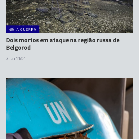
A GUERRA
Dois mortos em ataque na região russa de
Belgorod
2 Jun 11:54