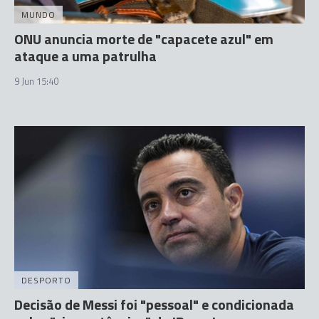
MUNDO
ONU anuncia morte de "capacete azul" em
ataque a uma patrulha
9 Jun 15:40
DESPORTO
Decisão de Messi foi "pessoal" e condicionada