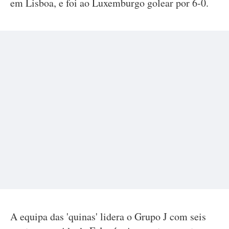
em Lisboa, e foi ao Luxemburgo golear por 6-0.
A equipa das 'quinas' lidera o Grupo J com seis