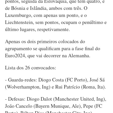
pontos, seguida da Eslováquia, que tem quatro, e
de Bósnia e Islândia, ambos com três. O
Luxemburgo, com apenas um ponto, e o
Liechtenstein, sem pontos, ocupam o penúltimo e
último lugares, respetivamente.
Apenas os dois primeiros colocados do
agrupamento se qualificam para a fase final do
Euro2024, que vai decorrer na Alemanha.
Lista dos 26 convocados:
- Guarda-redes: Diogo Costa (FC Porto), José Sá
(Wolverhampton, Ing) e Rui Patrício (Roma, Ita).
- Defesas: Diogo Dalot (Manchester United, Ing),
João Cancelo (Bayern Munique, Ale), Pepe (FC
Porto), Rúben Dias (Manchester City, Ing),