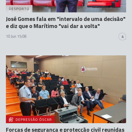
DESPORTO
José Gomes fala em "intervalo de uma decisão"
e diz que o Marítimo "vai dar a volta"
10 Jun 15:08
4
DEPRESSÃO ÓSCAR
Forças de segurança e protecção civil reunidas