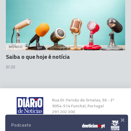
MUNDO
Saiba o que hoje é notícia
07:20
Rua Dr. Fernão de Ornelas, 56 - 3º
9054-514 Funchal, Portugal
291 202 300
×
Podcasts
Instale a nossa App