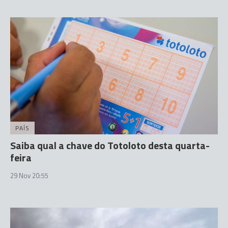
PAÍS
Saiba qual a chave do Totoloto desta quarta-
feira
29 Nov 20:55