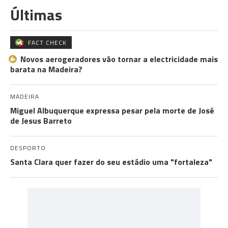
Últimas
FACT CHECK
Novos aerogeradores vão tornar a electricidade mais
barata na Madeira?
MADEIRA
Miguel Albuquerque expressa pesar pela morte de José
de Jesus Barreto
DESPORTO
Santa Clara quer fazer do seu estádio uma "fortaleza"