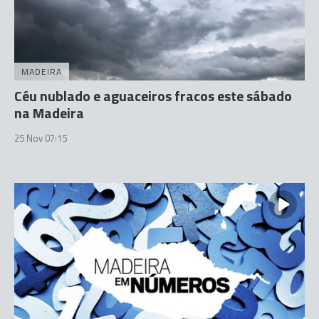
MADEIRA
Céu nublado e aguaceiros fracos este sábado
na Madeira
25 Nov 07:15