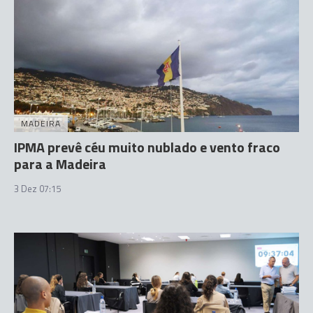
MADEIRA
IPMA prevê céu muito nublado e vento fraco
para a Madeira
3 Dez 07:15