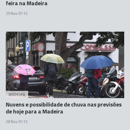
feira na Madeira
29 Nov 07:15
MADEIRA
Nuvens e possibilidade de chuva nas previsões
de hoje para a Madeira
28 Nov 07:15