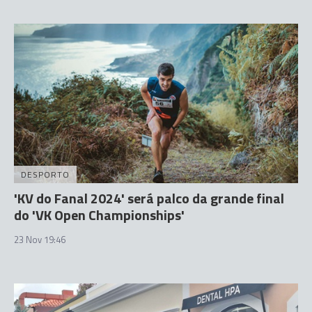
DESPORTO
'KV do Fanal 2024' será palco da grande final
do 'VK Open Championships'
23 Nov 19:46