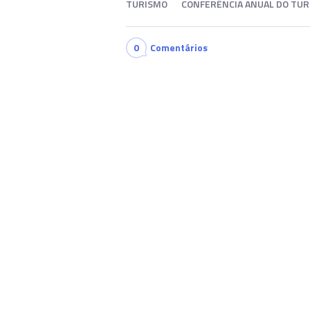
TURISMO
CONFERÊNCIA ANUAL DO TU
0
Comentários