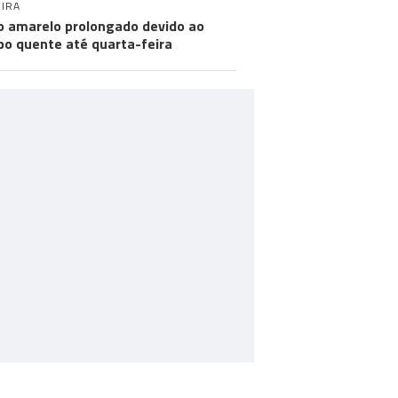
IRA
o amarelo prolongado devido ao
o quente até quarta-feira