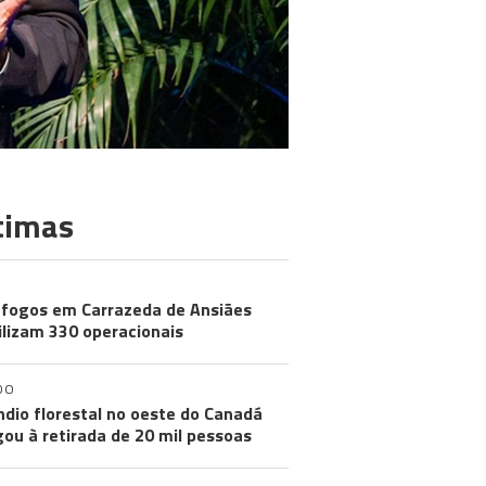
timas
 fogos em Carrazeda de Ansiães
lizam 330 operacionais
DO
ndio florestal no oeste do Canadá
gou à retirada de 20 mil pessoas