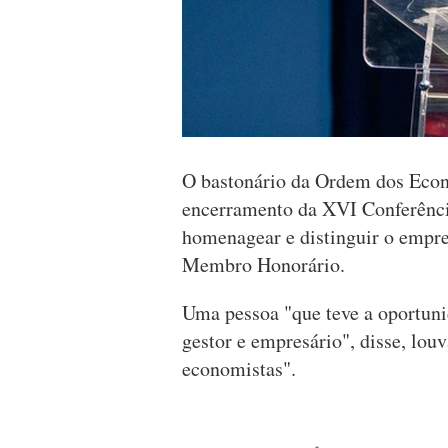
O bastonário da Ordem dos Econ
encerramento da XVI Conferênci
homenagear e distinguir o empr
Membro Honorário.
Uma pessoa "que teve a oportun
gestor e empresário", disse, louv
economistas".