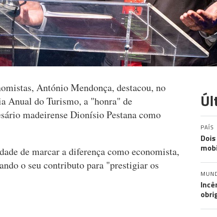
omistas, António Mendonça, destacou, no
Úl
a Anual do Turismo, a "honra" de
esário madeirense Dionísio Pestana como
PAÍS
Dois
mobi
idade de marcar a diferença como economista,
ando o seu contributo para "prestigiar os
MUN
Incê
obri