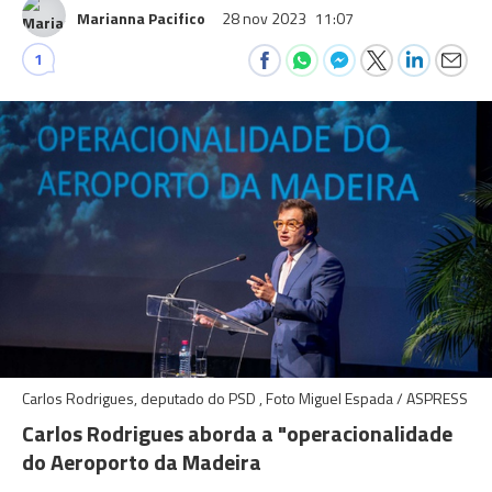
Marianna Pacifico
28 nov 2023
11:07
1
Carlos Rodrigues, deputado do PSD , Foto Miguel Espada / ASPRESS
Carlos Rodrigues aborda a "operacionalidade
do Aeroporto da Madeira