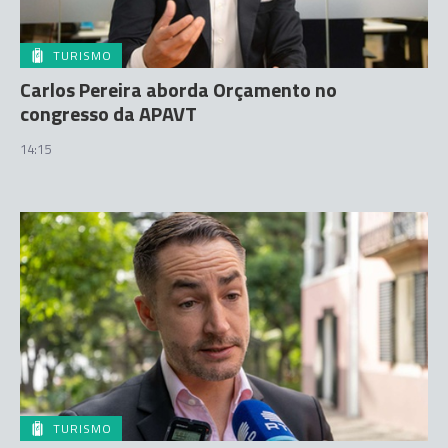
TURISMO
Carlos Pereira aborda Orçamento no
congresso da APAVT
14:15
TURISMO