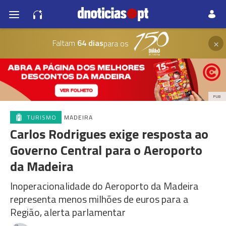
×
Faltam
64 dias
para os
PUB
TURISMO
MADEIRA
Carlos Rodrigues exige resposta ao
Governo Central para o Aeroporto
da Madeira
Inoperacionalidade do Aeroporto da Madeira
representa menos milhões de euros para a
Região, alerta parlamentar