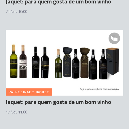
Jaquet: para quem gosta de um bom vinho
21 Nov 10:00
PATROCINADO
JAQUET
Jaquet: para quem gosta de um bom vinho
17 Nov 11:00